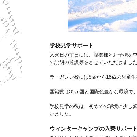
学校見学サポート
入寮日の前日には、親御様とお子様を
の説明の通訳等をさせていただきまし
ラ・ガレン校には5歳から18歳の児童生
国籍数は35か国と国際色豊かな環境で
学校見学の後は、初めての環境に少し
いました。
ウィンターキャンプの入寮サポー