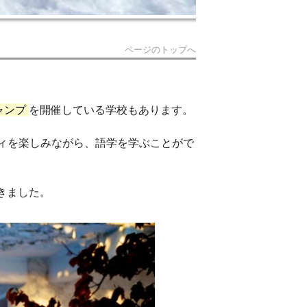
ページのトップへ
ャンプ
を開催している学校もあります。
ィを楽しみながら、語学を学ぶことがで
きました。