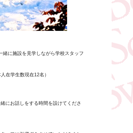
一緒に施設を見学しながら学校スタッフ
本人在学生数現在12名）
一緒にお話しをする時間を設けてくださ