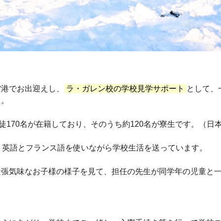
空港でお出迎えし、
ラ・ガレン校の学校見学サポート
として、
た。
徒170名が在籍しており、そのうち約120名が寮生です。（日
、英語とフランス語を使いながら学校生活を送っています。
緊張気味なお子様の様子を見て、担任の先生が同学年の児童と
ト