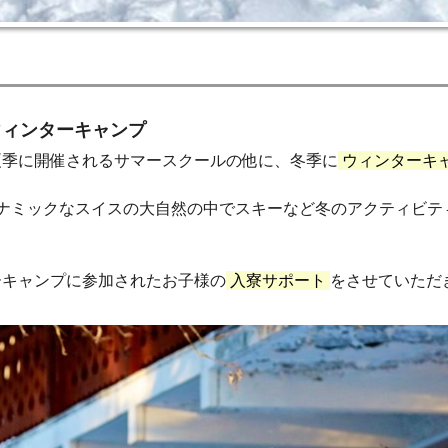
ウィンターキャンプ
夏季に開催されるサマースクールの他に、冬季に
ウィンターキ
イナミックなスイスの大自然の中でスキーなど冬のアクティビテ
ーキャンプに参加されたお子様の
入寮サポート
をさせていただ