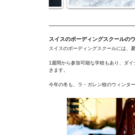
スイスのボーディングスクールの
スイスのボーディングスクールには、
1週間から参加可能な学校もあり、ダ
きます。
今年の冬も、ラ・ガレン校のウィンタ