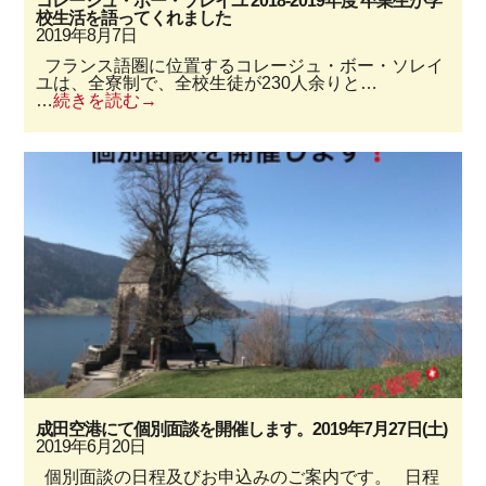
コレージュ・ボー・ソレイユ 2018-2019年度 卒業生が学
校生活を語ってくれました
2019年8月7日
フランス語圏に位置するコレージュ・ボー・ソレイ
ユは、全寮制で、全校生徒が230人余りと…
…
続きを読む
成田空港にて個別面談を開催します。2019年7月27日(土)
2019年6月20日
個別面談の日程及びお申込みのご案内です。 日程