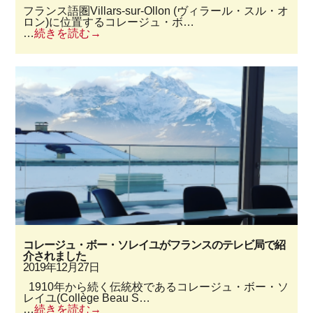
フランス語圏Villars-sur-Ollon (ヴィラール・スル・オ
ロン)に位置するコレージュ・ボ…
…
続きを読む
コレージュ・ボー・ソレイユがフランスのテレビ局で紹
介されました
2019年12月27日
1910年から続く伝統校であるコレージュ・ボー・ソ
レイユ(Collège Beau S…
…
続きを読む