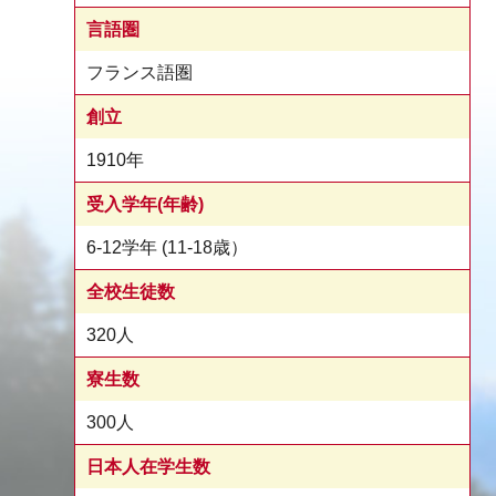
言語圏
フランス語圏
創立
1910年
受入学年(年齢)
6-12学年 (11-18歳）
全校生徒数
320人
寮生数
300人
日本人在学生数