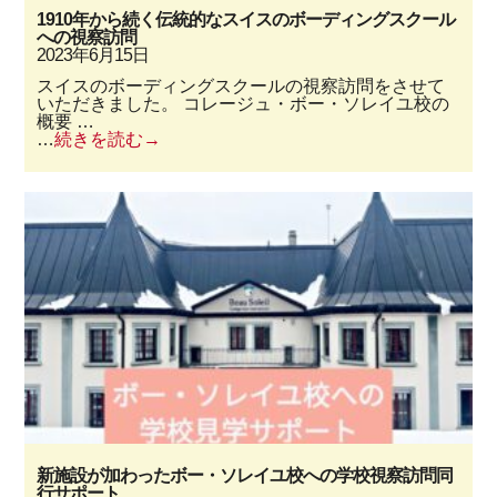
1910年から続く伝統的なスイスのボーディングスクール
への視察訪問
2023年6月15日
スイスのボーディングスクールの視察訪問をさせて
いただきました。 コレージュ・ボー・ソレイユ校の
概要 …
…
続きを読む
新施設が加わったボー・ソレイユ校への学校視察訪問同
行サポート