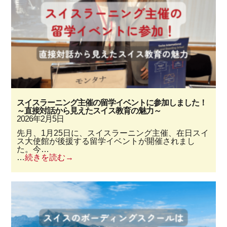
スイスラーニング主催の留学イベントに参加しました！
～直接対話から見えたスイス教育の魅力～
2026年2月5日
先月、1月25日に、スイスラーニング主催、在日スイ
ス大使館が後援する留学イベントが開催されまし
た。今…
…
続きを読む