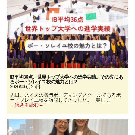
IB平均36点、世界トップ大学への進学実績。その先にあ
るボー・ソレイユ校の魅力とは？
2026年6月25日
先日、スイスの名門ボーディングスクールであるボ
ー・ソレイユ校を訪問してきました。 美し…
…
続きを読む