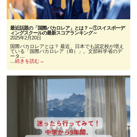
最近話題の「国際バカロレア」とは？～①スイスボーデ
ィングスクールの最新スコアランキング～
2025年2月20日
国際バカロレアとは？ 最近、日本でも認定校が増え
ている「国際バカロレア（IB）」。文部科学省のデ
ータ…
…
続きを読む