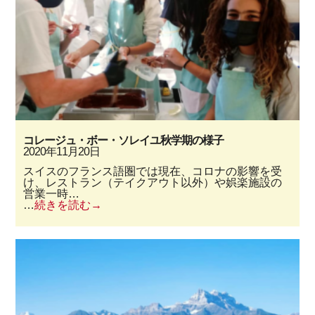
コレージュ・ボー・ソレイユ秋学期の様子
2020年11月20日
スイスのフランス語圏では現在、コロナの影響を受
け、レストラン（テイクアウト以外）や娯楽施設の
営業一時…
…
続きを読む