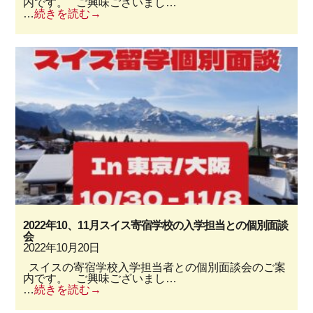
内です。 ご興味ございまし…
…
続きを読む
2022年10、11月スイス寄宿学校の入学担当との個別面談
会
2022年10月20日
スイスの寄宿学校入学担当者との個別面談会のご案
内です。 ご興味ございまし…
…
続きを読む