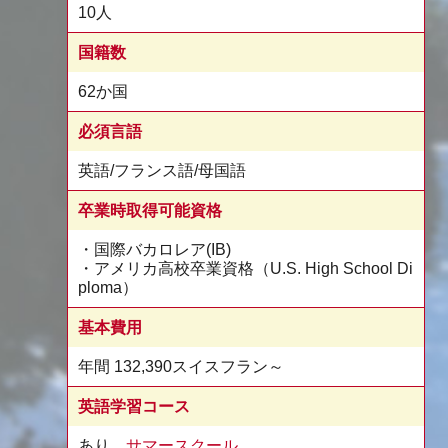
10人
国籍数
62か国
必須言語
英語/フランス語/母国語
卒業時取得可能資格
・国際バカロレア(IB)
・アメリカ高校卒業資格（U.S. High School Di
ploma）
基本費用
年間 132,390スイスフラン～
英語学習コース
あり、
サマースクール