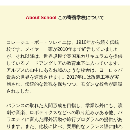
About School
この寄宿学校について
コレージュ・ボー・ソレイユは、1910年から続く伝統
校です。メイヤー一家が2010年まで経営していました
が、それ以降は、世界規模で英国系カリキュラムを提供
しているノードアングリアの教育傘下に入っています。
アルプスの山中にあるお城のような校舎は、ヨーロッパ
貴族の世界を連想させます。2017年には改装工事が実
施され、伝統的な景観を保ちつつ、モダンな校舎が建設
されました。
バランスの取れた人間形成を目指し、学業以外にも、演
劇や音楽、ロボティクスなどへの取り組みがある他、バ
ラエティに富んだ課外活動や旅行プログラムの提供があ
ります。また、他校に比べ、実用的なフランス語に触れ