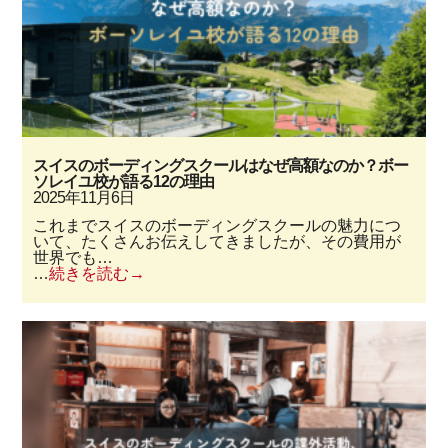
スイスのボーディングスクールはなぜ高額なのか？ボー
ソレイユ校が語る12の理由
2025年11月6日
これまでスイスのボーディングスクールの魅力につ
いて、たくさんお伝えしてきましたが、その費用が
世界でも…
…
続きを読む