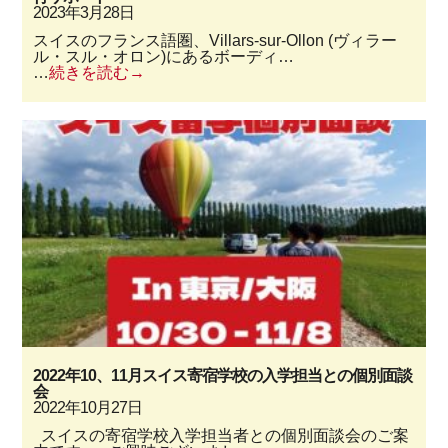
2023年3月28日
スイスのフランス語圏、Villars-sur-Ollon (ヴィラー
ル・スル・オロン)にあるボーディ…
…
続きを読む
2022年10、11月スイス寄宿学校の入学担当との個別面談
会
2022年10月27日
スイスの寄宿学校入学担当者との個別面談会のご案