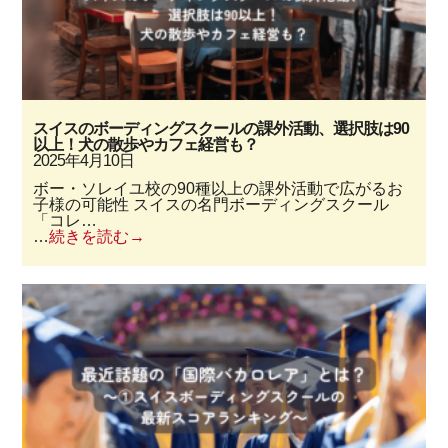
スイスのボーディングスクールの課外活動、選択肢は90
以上！犬の散歩やカフェ経営も？
2025年4月10日
ボー・ソレイユ校の90種以上の課外活動で広がるお
子様の可能性 スイスの名門ボーディングスクール
「コレ…
…
続きを読む