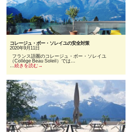
コレージュ・ボー・ソレイユの安全対策
2020年9月11日
フランス語圏のコレージュ・ボー・ソレイユ
（Collège Beau Soleil）では…
…
続きを読む