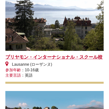
ブリヤモン・インターナショナル・スクール校
Lausanne (ローザンヌ)
参加年齢
：10‐16歳
主要言語
：英語