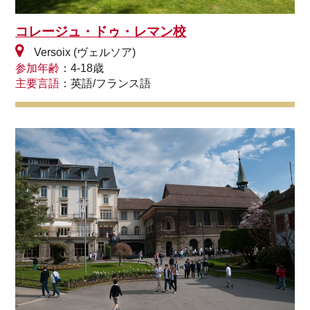
コレージュ・ドゥ・レマン校
Versoix (ヴェルソア)
参加年齢
：4-18歳
主要言語
：英語/フランス語