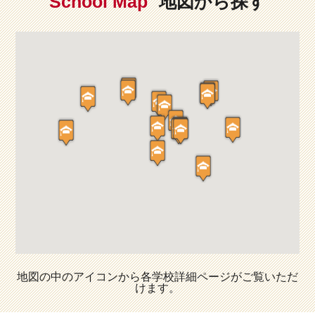
School Map
地図から探す
地図の中のアイコンから各学校詳細ページがご覧いただ
けます。