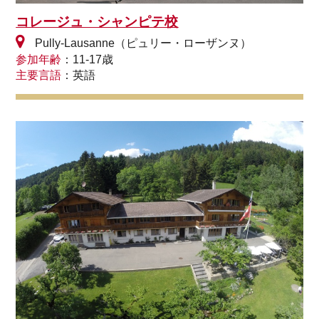
コレージュ・シャンピテ校
Pully-Lausanne（ピュリー・ローザンヌ）
参加年齢
：11-17歳
主要言語
：英語