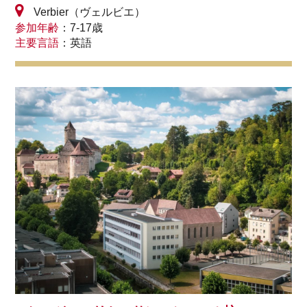
Verbier（ヴェルビエ）
参加年齢
：7-17歳
主要言語
：英語