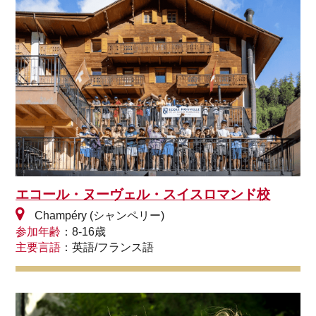
エコール・ヌーヴェル・スイスロマンド校
Champéry (シャンペリー)
参加年齢
：8-16歳
主要言語
：英語/フランス語