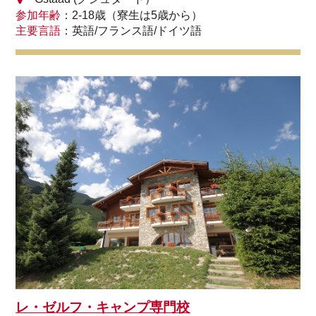
参加年齢
：2-18歳（寮生は5歳から）
主要言語
：英語/フランス語/ドイツ語
レ・ゼルフ・キャンプ専門校