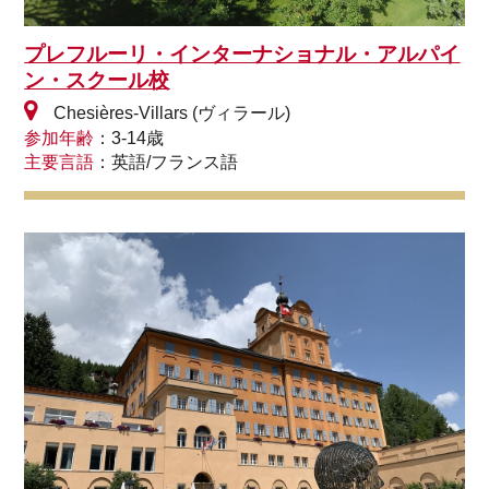
プレフルーリ・インターナショナル・アルパイ
ン・スクール校
Chesières-Villars (ヴィラール)
参加年齢
：3-14歳
主要言語
：英語/フランス語