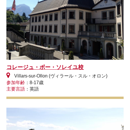
コレージュ・ボー・ソレイユ校
Villars-sur-Ollon (ヴィラール・スル・オロン)
参加年齢
：8-17歳
主要言語
：英語