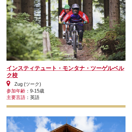
インスティテュート・モンタナ・ツーゲルベル
ク校
Zug (ツーク)
参加年齢
：9-15歳
主要言語
：英語