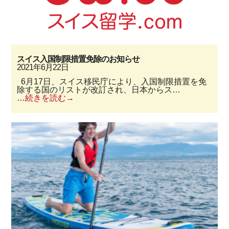
スイス入国制限措置免除のお知らせ
2021年6月22日
6月17日、スイス移民庁により、入国制限措置を免
除する国のリストが改訂され、日本からス…
…
続きを読む