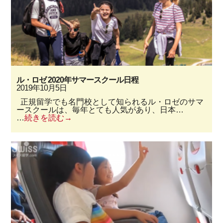
ル・ロゼ 2020年サマースクール日程
2019年10月5日
正規留学でも名門校として知られるル・ロゼのサマ
ースクールは、毎年とても人気があり、日本…
…
続きを読む