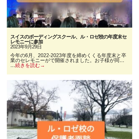
スイスのボーディングスクール、ル・ロゼ校の年度末セ
レモニーに参加
2023年9月29日
今年の6月、2022-2023年度を締めくくる年度末と卒
業のセレモニーがで開催されました。お子様が同…
…
続きを読む