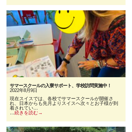
サマースクールの入寮サポート、学校訪問実施中！
2022年8月9日
現在スイスでは、各校でサマースクールが開催さ
れ、日本からも先月よりスイスへ次々とお子様が到
着されてい…
…
続きを読む