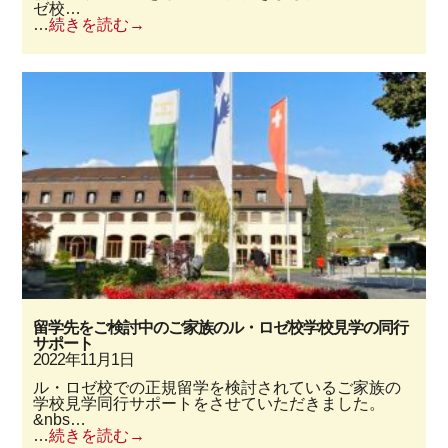
ゼ校…
…
続きを読む
留学先をご検討中のご家族のル・ロゼ校学校見学の同行
サポート
2022年11月1日
ル・ロゼ校での正規留学を検討されているご家族の
学校見学同行サポートをさせていただきました。
&nbs…
…
続きを読む