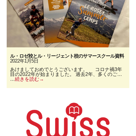
ル・ロゼ校とル・リージェント校のサマースクール資料
2022年1月5日
あけましておめでとうございます。 コロナ禍3年
目の2022年が始まりました。 過去2年、多くのご…
…
続きを読む