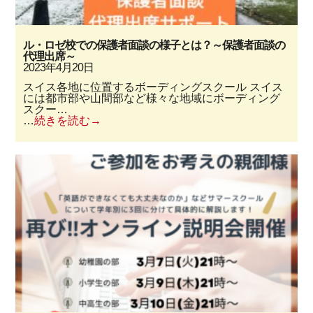
ル・ロゼ校での保護者面談の様子とは？～保護者面談の
代理出席～
2023年4月20日
スイス各地に位置するボーディングスクール スイス
には都市部や山間部など様々な地域にボーディング
スクー…
…
続きを読む