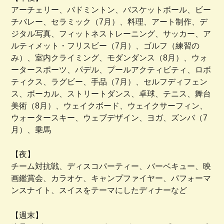
アーチェリー、バドミントン、バスケットボール、ビー
チバレー、セラミック（7月）、料理、アート制作、デ
ジタル写真、フィットネストレーニング、サッカー、ア
ルティメット・フリスビー（7月）、ゴルフ（練習の
み）、室内クライミング、モダンダンス（8月）、ウォ
ータースポーツ、パデル、プールアクティビティ、ロボ
ティクス、ラグビー、手品（7月）、セルフディフェン
ス、ボーカル、ストリートダンス、卓球、テニス、舞台
美術（8月）、ウェイクボード、ウェイクサーフィン、
ウォータースキー、ウェブデザイン、ヨガ、ズンバ（7
月）、乗馬
【夜】
チーム対抗戦、ディスコパーティー、バーベキュー、映
画鑑賞会、カラオケ、キャンプファイヤー、パフォーマ
ンスナイト、スイスをテーマにしたディナーなど
【週末】