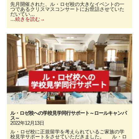
先月開催された、ル・ロゼ校の大きなイベントの一
つであるクリスマスコンサートにお世話させていた
だいてい…
…
続きを読む
ル・ロゼ校への学校見学同行サポート～ロールキャンパ
ス～
2022年12月13日
ル・ロゼ校に正規留学を考えられているご家族の学
校見学サポートをさせていただきました。 ル・ロ