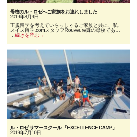
母校のル・ロゼへご家族をお連れしました
2019年8月9日
正規留学を考えていらっしゃるご家族と共に、私、
スイス留学.comスタッフRouveure舞の母校であ…
…
続きを読む
ル・ロゼ サマースクール 「EXCELLENCE CAMP」
2019年7月10日