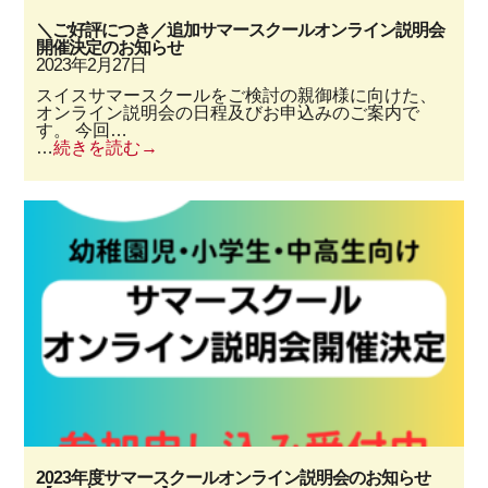
＼ご好評につき／追加サマースクールオンライン説明会
開催決定のお知らせ
2023年2月27日
スイスサマースクールをご検討の親御様に向けた、
オンライン説明会の日程及びお申込みのご案内で
す。 今回…
…
続きを読む
2023年度サマースクールオンライン説明会のお知らせ