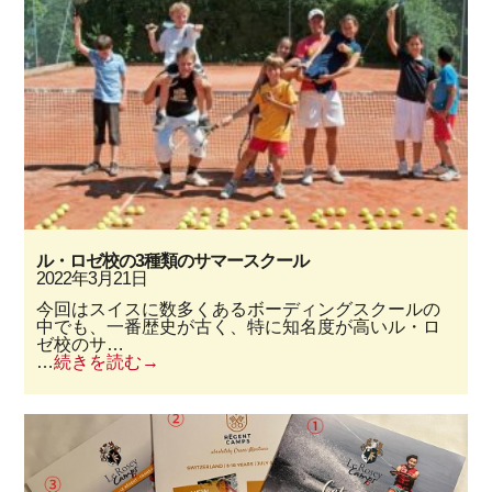
ル・ロゼ校の3種類のサマースクール
2022年3月21日
今回はスイスに数多くあるボーディングスクールの
中でも、一番歴史が古く、特に知名度が高いル・ロ
ゼ校のサ…
…
続きを読む