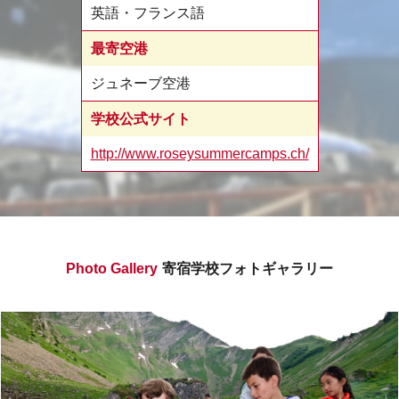
英語・フランス語
最寄空港
ジュネーブ空港
学校公式サイト
http://www.roseysummercamps.ch/
Photo Gallery
寄宿学校フォトギャラリー