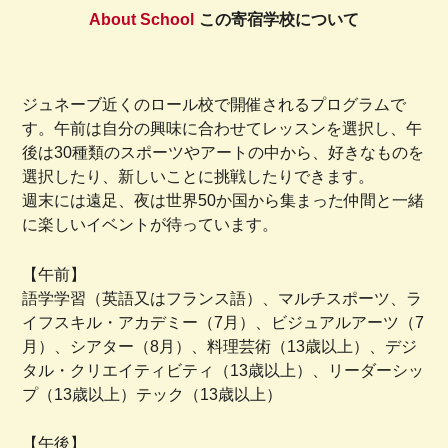
About School
この寄宿学校について
ジュネーブ近くのロール校で開催されるプログラムで
す。午前は自分の興味に合わせてレッスンを選択し、午
後は30種類のスポーツやアートの中から、好きなものを
選択したり、新しいことに挑戦したりできます。
週末には遠足、夜は世界50か国から集まった仲間と一緒
に楽しいイベントが待っています。
【午前】
語学学習（英語又はフランス語）、マルチスポーツ、ラ
イフスキル・アカデミー（7月）、ビジュアルアーツ（7
月）、シアター（8月）、料理芸術（13歳以上）、デジ
タル・クリエイティビティ（13歳以上）、リーダーシッ
プ（13歳以上）テック（13歳以上）
【午後】