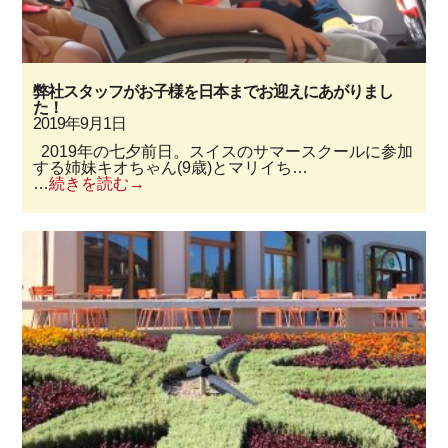
弊社スタッフがお子様を日本までお迎えにあがりまし
た！
2019年9月1日
2019年の七夕前日。スイスのサマースクールに参加
する姉妹キオちゃん(9歳)とマリイち…
…
続きを読む