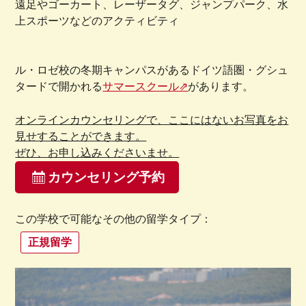
遠足やゴーカート、レーザータグ、ジャンプパーク、水
上スポーツなどのアクティビティ
ル・ロゼ校の冬期キャンパスがあるドイツ語圏・グシュ
タードで開かれる
サマースクール⇗
があります。
オンラインカウンセリングで、ここにはないお写真をお
見せすることができます。
ぜひ、お申し込みくださいませ。
カウンセリング予約
この学校で可能なその他の留学タイプ：
正規留学