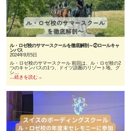
ル・ロゼ校のサマースクールを徹底解剖～②ロールキャ
ンパス
2024年9月5日
ル・ロゼ校のサマースクール 前回は、ル・ロゼ校の2
つのキャンパスの1つ、ドイツ語圏のリゾート地、グ
シ…
…
続きを読む