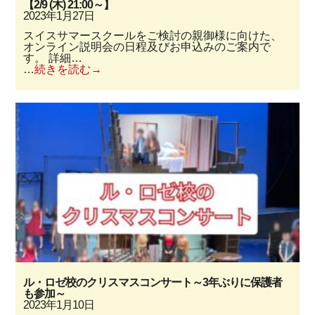
【2/9 (木) 21:00～】
2023年1月27日
スイスサマースクールをご検討の親御様に向けた、
オンライン説明会の日程及びお申込みのご案内で
す。 詳細…
…
続きを読む
ル・ロゼ校のクリスマスコンサート～3年ぶりに保護者
も参加～
2023年1月10日