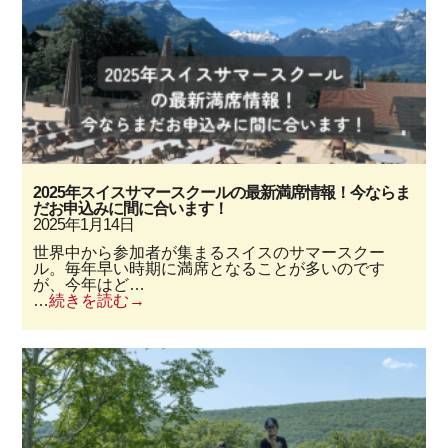
2025年スイスサマースクールの最新満席情報！今ならま
だお申込みに間に合います！
2025年1月14日
世界中から参加者が集まるスイスのサマースクー
ル。毎年早い時期に満席となることが多いのです
が、今年はど…
…
続きを読む