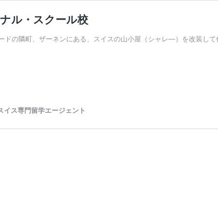
ョナル・スクール校
ードの隣町、ザーネンにある、スイスの山小屋（シャレ―）を改装して
のスイス専門留学エージェント