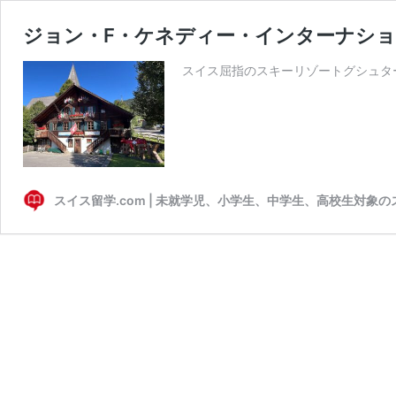
ジョン・F・ケネディー・インターナシ
スイス屈指のスキーリゾートグシュタ
スイス留学.com | 未就学児、小学生、中学生、高校生対象