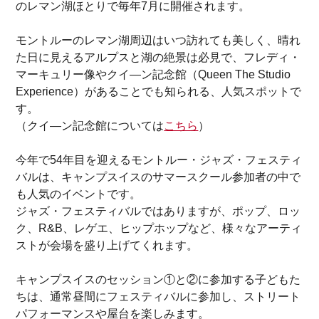
のレマン湖ほとりで毎年7月に開催されます。
モントルーのレマン湖周辺はいつ訪れても美しく、晴れ
た日に見えるアルプスと湖の絶景は必見で、フレディ・
マーキュリー像やクイ―ン記念館（Queen The Studio
Experience）があることでも知られる、人気スポットで
す。
（クイ―ン記念館については
こちら
）
今年で54年目を迎えるモントルー・ジャズ・フェスティ
バルは、キャンプスイスのサマースクール参加者の中で
も人気のイベントです。
ジャズ・フェスティバルではありますが、ポップ、ロッ
ク、R&B、レゲエ、ヒップホップなど、様々なアーティ
ストが会場を盛り上げてくれます。
キャンプスイスのセッション①と②に参加する子どもた
ちは、通常昼間にフェスティバルに参加し、ストリート
パフォーマンスや屋台を楽しみます。