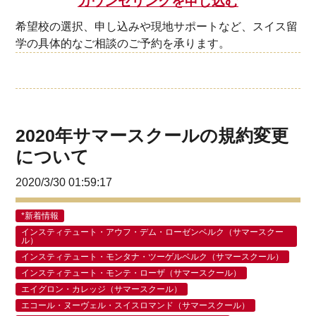
カウンセリングを申し込む
希望校の選択、申し込みや現地サポートなど、スイス留
学の具体的なご相談のご予約を承ります。
2020年サマースクールの規約変更
について
2020/3/30 01:59:17
*新着情報
インスティテュート・アウフ・デム・ローゼンベルク（サマースクー
ル）
インスティテュート・モンタナ・ツーゲルベルク（サマースクール）
インスティテュート・モンテ・ローザ（サマースクール）
エイグロン・カレッジ（サマースクール）
エコール・ヌーヴェル・スイスロマンド（サマースクール）