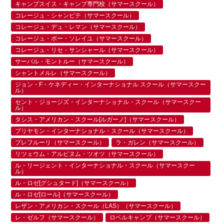
キャンプスイス・キャンプ専門校（サマースクール）
コレージュ・シャンピテ（サマースクール）
コレージュ・デュ・レマン（サマースクール）
コレージュ・ボー・ソレイユ（サマースクール）
コレージュ・リセ・サンシャール（サマースクール）
サーバル・モントルー（サマースクール）
シャントメルレ（サマースクール）
ジョン・F・ケネディー・インターナショナル スクール（サマースクー
ル）
セント・ジョージズ・インターナショナル・スクール（サマースクー
ル）
タシス・アメリカン・スクール[ルガーノ]（サマースクール）
ブリヤモン・インターナショナル・スクール（サマースクール）
プレフルーリ（サマースクール）
ラ・ガレン（サマースクール）
リツェウム・アルピヌム・ツオツ（サマースクール）
ル・リージェント・インターナショナル・スクール（サマースクー
ル）
ル・ロゼ[グシュタード]（サマースクール）
ル・ロゼ[ロール]（サマースクール）
レザン・アメリカン・スクール（LAS）（サマースクール）
レ・ゼルフ（サマースクール）
ロベルキャンプ（サマースクール）