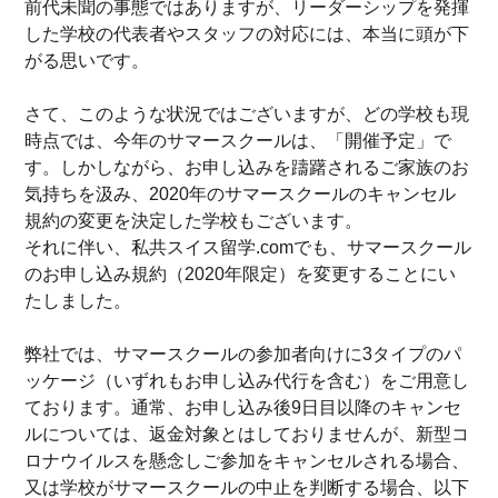
前代未聞の事態ではありますが、リーダーシップを発揮
した学校の代表者やスタッフの対応には、本当に頭が下
がる思いです。
さて、このような状況ではございますが、どの学校も現
時点では、今年のサマースクールは、「開催予定」で
す。しかしながら、お申し込みを躊躇されるご家族のお
気持ちを汲み、2020年のサマースクールのキャンセル
規約の変更を決定した学校もございます。
それに伴い、私共スイス留学.comでも、サマースクール
のお申し込み規約（2020年限定）を変更することにい
たしました。
弊社では、サマースクールの参加者向けに3タイプのパ
ッケージ（いずれもお申し込み代行を含む）をご用意し
ております。通常、お申し込み後9日目以降のキャンセ
ルについては、返金対象とはしておりませんが、新型コ
ロナウイルスを懸念しご参加をキャンセルされる場合、
又は学校がサマースクールの中止を判断する場合、以下