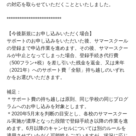
の対応を取らせていただくことといたしました。
******************************
【今後新規にお申し込みいただく場合】
サポートのお申し込みをいただいた後、サマースクール
の登録まで申込作業を進めます。その後、サマースクー
ルが中止となってしまった場合、登録手続き代行費
（500フラン+税）を差し引いた残金を返金、又は来年
（2021年）へのサポート費「全額」持ち越しのいずれ
かをお選びいただきます。
補足：
＊サポート費の持ち越しは原則、同じ学校の同じプログ
ラムへのお申し込みを対象とします。
＊2020年5月末を判断の目安とし、各校のサマースクー
ル実施が濃厚となった段階で登録手続き以降の作業を進
めます。6月以降のキャンセルについては別のルールを
適用させていただく可能性もございますが、状況に応じ