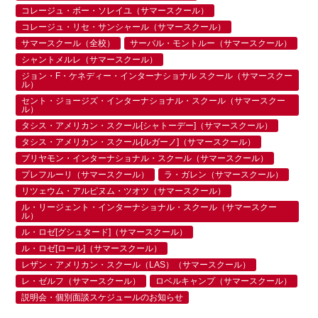
コレージュ・ボー・ソレイユ（サマースクール）
コレージュ・リセ・サンシャール（サマースクール）
サマースクール（全校）
サーバル・モントルー（サマースクール）
シャントメルレ（サマースクール）
ジョン・F・ケネディー・インターナショナル スクール（サマースクー
ル）
セント・ジョージズ・インターナショナル・スクール（サマースクー
ル）
タシス・アメリカン・スクール[シャトーデー]（サマースクール）
タシス・アメリカン・スクール[ルガーノ]（サマースクール）
ブリヤモン・インターナショナル・スクール（サマースクール）
プレフルーリ（サマースクール）
ラ・ガレン（サマースクール）
リツェウム・アルピヌム・ツオツ（サマースクール）
ル・リージェント・インターナショナル・スクール（サマースクー
ル）
ル・ロゼ[グシュタード]（サマースクール）
ル・ロゼ[ロール]（サマースクール）
レザン・アメリカン・スクール（LAS）（サマースクール）
レ・ゼルフ（サマースクール）
ロベルキャンプ（サマースクール）
説明会・個別面談スケジュールのお知らせ