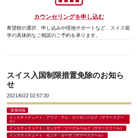
カウンセリングを申し込む
希望校の選択、申し込みや現地サポートなど、スイス留
学の具体的なご相談のご予約を承ります。
スイス入国制限措置免除のお知ら
せ
2021/6/22 02:57:30
*新着情報
インスティテュート・アウフ・デム・ローゼンベルク（サマースクー
ル）
インスティテュート・モンタナ・ツーゲルベルク（サマースクール）
インスティテュート・モンテ・ローザ（サマースクール）