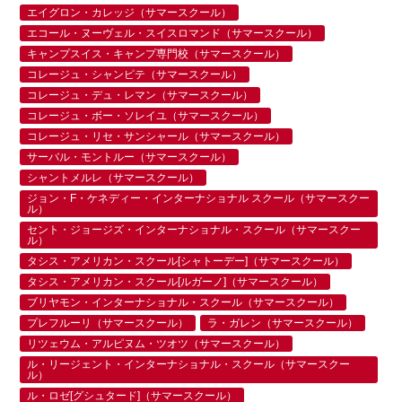
エイグロン・カレッジ（サマースクール）
エコール・ヌーヴェル・スイスロマンド（サマースクール）
キャンプスイス・キャンプ専門校（サマースクール）
コレージュ・シャンピテ（サマースクール）
コレージュ・デュ・レマン（サマースクール）
コレージュ・ボー・ソレイユ（サマースクール）
コレージュ・リセ・サンシャール（サマースクール）
サーバル・モントルー（サマースクール）
シャントメルレ（サマースクール）
ジョン・F・ケネディー・インターナショナル スクール（サマースクー
ル）
セント・ジョージズ・インターナショナル・スクール（サマースクー
ル）
タシス・アメリカン・スクール[シャトーデー]（サマースクール）
タシス・アメリカン・スクール[ルガーノ]（サマースクール）
ブリヤモン・インターナショナル・スクール（サマースクール）
プレフルーリ（サマースクール）
ラ・ガレン（サマースクール）
リツェウム・アルピヌム・ツオツ（サマースクール）
ル・リージェント・インターナショナル・スクール（サマースクー
ル）
ル・ロゼ[グシュタード]（サマースクール）