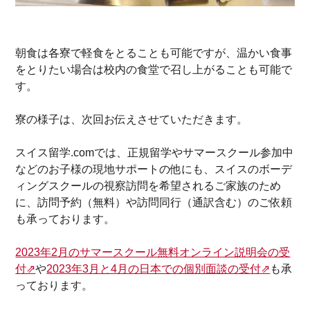
朝食は各寮で軽食をとることも可能ですが、温かい食事
をとりたい場合は校内の食堂で召し上がることも可能で
す。
寮の様子は、次回お伝えさせていただきます。
スイス留学.comでは、正規留学やサマースクール参加中
などのお子様の現地サポートの他にも、スイスのボーデ
ィングスクールの視察訪問を希望されるご家族のため
に、訪問予約（無料）や訪問同行（通訳含む）のご依頼
も承っております。
2023年2月のサマースクール無料オンライン説明会の受
付⇗
や
2023年3月と4月の日本での個別面談の受付⇗
も承
っております。