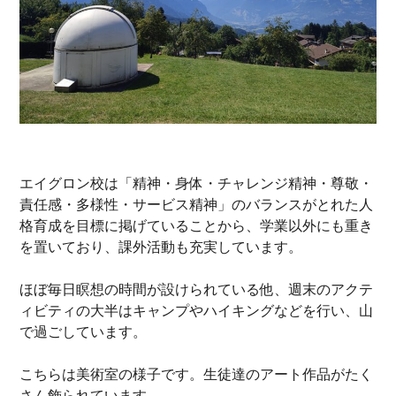
エイグロン校は「精神・身体・チャレンジ精神・尊敬・
責任感・多様性・サービス精神」のバランスがとれた人
格育成を目標に掲げていることから、学業以外にも重き
を置いており、課外活動も充実しています。
ほぼ毎日瞑想の時間が設けられている他、週末のアクテ
ィビティの大半はキャンプやハイキングなどを行い、山
で過ごしています。
こちらは美術室の様子です。生徒達のアート作品がたく
さん飾られています。