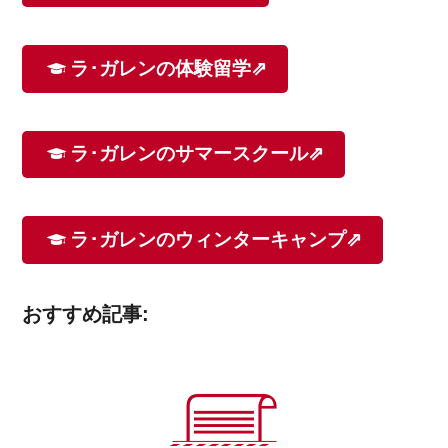
ラ･ガレンの体験留学⇗
ラ･ガレンのサマースクール⇗
ラ･ガレンのウィンターキャンプ⇗
おすすめ記事: