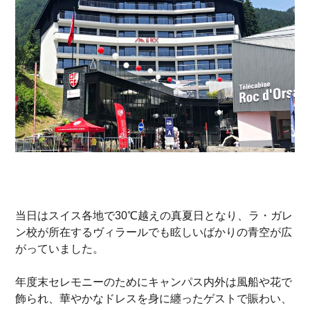
当日はスイス各地で30℃越えの真夏日となり、ラ・ガレ
ン校が所在するヴィラールでも眩しいばかりの青空が広
がっていました。
年度末セレモニーのためにキャンパス内外は風船や花で
飾られ、華やかなドレスを身に纏ったゲストで賑わい、