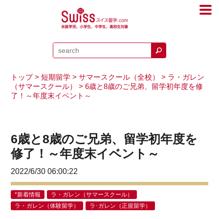
トップ
>
短期留学
>
サマースクール（全校）
>
ラ・ガレン
（サマースクール）
> 6歳と8歳のご兄弟、留学初年度を修
了！～年度末イベント～
6歳と8歳のご兄弟、留学初年度を
修了！～年度末イベント～
2022/6/30 06:00:22
*新着情報
ラ・ガレン（サマースクール）
ラ・ガレン（体験留学）
ラ･ガレン（正規留学）