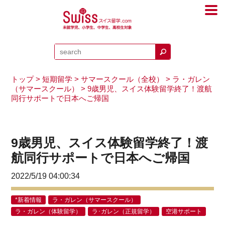
トップ
>
短期留学
>
サマースクール（全校）
>
ラ・ガレン
（サマースクール）
> 9歳男児、スイス体験留学終了！渡航
同行サポートで日本へご帰国
9歳男児、スイス体験留学終了！渡
航同行サポートで日本へご帰国
2022/5/19 04:00:34
*新着情報
ラ・ガレン（サマースクール）
ラ・ガレン（体験留学）
ラ･ガレン（正規留学）
空港サポート