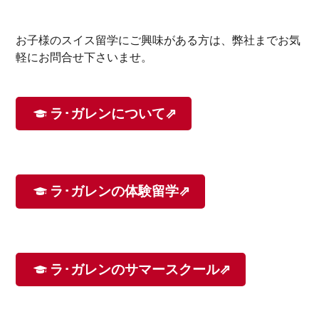
お子様のスイス留学にご興味がある方は、弊社までお気
軽にお問合せ下さいませ。
ラ･ガレンについて⇗
ラ･ガレンの体験留学⇗
ラ･ガレンのサマースクール⇗