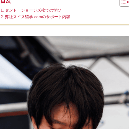
目次
セント・ジョージズ校での学び
弊社スイス留学.comのサポート内容