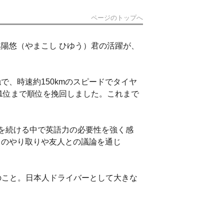
ページのトップへ
陽悠（やまこし ひゆう）君の活躍が、
、時速約150kmのスピードでタイヤ
1位まで順位を挽回しました。これまで
を続ける中で英語力の必要性を強く感
常のやり取りや友人との議論を通じ
とのこと。日本人ドライバーとして大きな