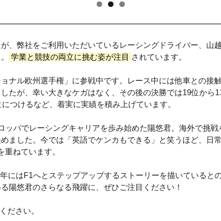
が、弊社をご利用いただいているレーシングドライバー、山越
た。
学業と競技の両立に挑む姿が注目
されています。
ョナル欧州選手権」に参戦中です。レース中には他車との接触で
したが、幸い大きなケガはなく、その後の決勝では19位から1
位につけるなど、着実に実績を積み上げています。
ロッパでレーシングキャリアを歩み始めた陽悠君。海外で挑戦
決めました。今では「英語でケンカもできる」と笑うほど、日
を重ねています。
2028年にはF1へとステップアップするストーリーを描いている
いる陽悠君のさらなる飛躍に、ぜひご注目ください！
ください。