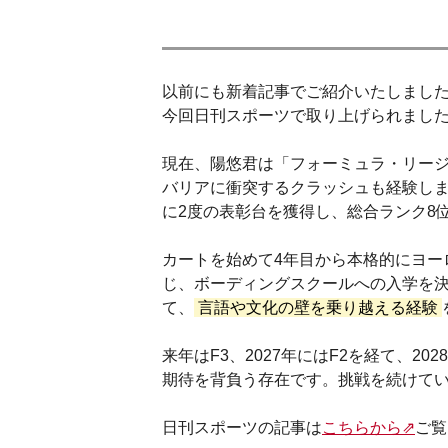
以前にも新着記事でご紹介いたしました
今回日刊スポーツで取り上げられまし
現在、陽悠君は「フォーミュラ・リージ
バリアに衝突するクラッシュも経験しま
に2度の表彰台を獲得し、総合ランク8
カートを始めて4年目から本格的にヨー
じ、ボーディングスクールへの入学を
て、
言語や文化の壁を乗り越える経験
来年はF3、2027年にはF2を経て、
期待を背負う存在です。挑戦を続けて
日刊スポーツの記事は
こちらから⇗
ご覧