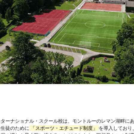
ンターナショナル・スクール校は、モントルーのレマン湖畔に
む生徒のために
「スポーツ・エチュード制度」
を導入しており