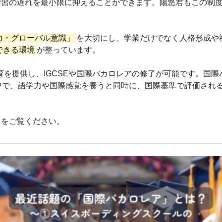
学習の遅れを最小限に抑えることができます。陽悠君もこの制
力・グローバル意識」
を大切にし、学業だけでなく人格形成や
できる環境
が整っています。
教育を提供し、IGCSEや国際バカロレアの修了が可能です。国
中で、語学力や国際感覚を養うと同時に、国際基準で評価され
らをご覧ください。