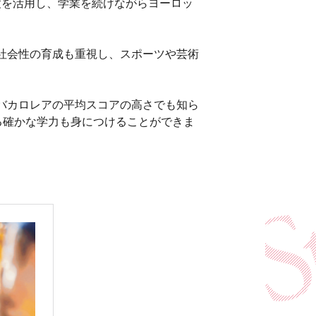
度を活用し、学業を続けながらヨーロッ
社会性の育成も重視し、スポーツや芸術
際バカロレアの平均スコアの高さでも知ら
る確かな学力も身につけることができま