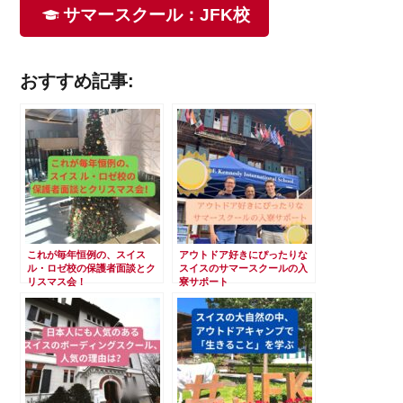
サマースクール：JFK校
おすすめ記事:
これが毎年恒例の、スイス
アウトドア好きにぴったりな
ル・ロゼ校の保護者面談とク
スイスのサマースクールの入
リスマス会！
寮サポート