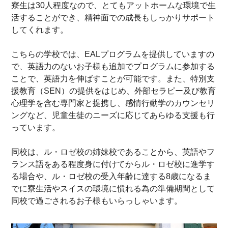
寮生は30人程度なので、とてもアットホームな環境で生
活することができ、精神面での成長もしっかりサポート
してくれます。
こちらの学校では、EALプログラムを提供していますの
で、英語力のないお子様も追加でプログラムに参加する
ことで、英語力を伸ばすことが可能です。また、特別支
援教育（SEN）の提供をはじめ、外部セラピー及び教育
心理学を含む専門家と提携し、感情行動学のカウンセリ
ングなど、児童生徒のニーズに応じてあらゆる支援も行
っています。
同校は、ル・ロゼ校の姉妹校であることから、英語やフ
ランス語をある程度身に付けてからル・ロゼ校に進学す
る場合や、ル・ロゼ校の受入年齢に達する8歳になるま
でに寮生活やスイスの環境に慣れる為の準備期間として
同校で過ごされるお子様もいらっしゃいます。