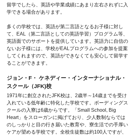
留学でしたら、英語や学業成績にあまり左右されずに入
学できる場合があります。
多くの学校では、英語が第二言語となるお子様に対し
て、EAL（第二言語としての英語学習）プログラム等、
英語面でのサポートを提供しています。英語力に自信の
ないお子様には、学校がEALプログラムへの参加を提案
してくれますので、英語ができなくても安心して留学す
ることができます。
ジョン・F・ ケネディー・インターナショナル・
スクール（JFK)校
1971年に創立されたJFK校は、2歳半～14歳までを受け
入れている低年齢に特化した学校です。ボーディングス
クールの入寮は6歳からです。「Small School, Big
Heart」をスローガンに掲げており、少人数制ならでは
のしっかりと目の行き届いた教育や、寮生活での手厚い
ケアが望める学校です。全校生徒数は約100人ですが、