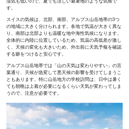
湿気も低いので、夏でも涼しい避暑地のような気候で
す。
スイスの気候は、北部、南部、アルプス山岳地帯の3つ
の地域に大きく分けられます。各地で気温が大きく異な
り、南部は北部よりも温暖な地中海性気候になります。
全体的に内陸に位置しているため、気温の高低差が激し
く、天候の変化も大きいため、外出前に天気予報を確認
する癖をつけると安心です。
アルプス山岳地帯では「山の天気は変わりやすい」の言
葉通り、天候が急変して悪天候の影響を受けてしまうこ
ともあります。特に山岳地方の学校訪問は、日中は暑く
ても朝晩は上着が必要になるくらい天気が変わってしま
うので、注意が必要です。