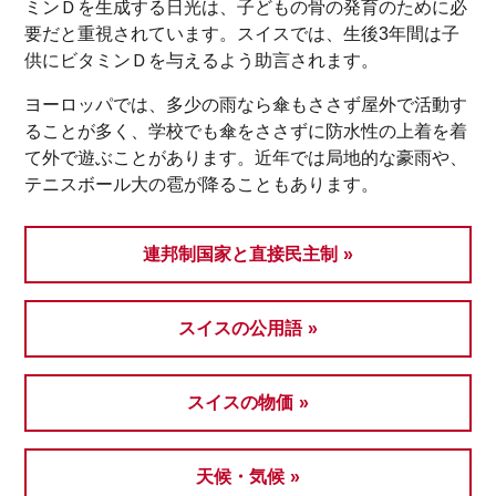
ミンＤを生成する日光は、子どもの骨の発育のために必
要だと重視されています。スイスでは、生後3年間は子
供にビタミンＤを与えるよう助言されます。
ヨーロッパでは、多少の雨なら傘もささず屋外で活動す
ることが多く、学校でも傘をささずに防水性の上着を着
て外で遊ぶことがあります。近年では局地的な豪雨や、
テニスボール大の雹が降ることもあります。
連邦制国家と直接民主制
スイスの公用語
スイスの物価
天候・気候