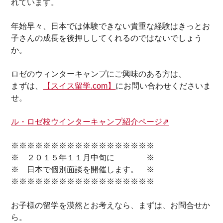
れています。
年始早々、日本では体験できない貴重な経験はきっとお
子さんの成長を後押ししてくれるのではないでしょう
か。
ロゼのウィンターキャンプにご興味のある方は、
まずは、
【スイス留学.com】
にお問い合わせくださいま
せ。
ル・ロゼ校ウインターキャンプ紹介ページ⇗
※※※※※※※※※※※※※※※※※※
※ ２０１５年１１月中旬に ※
※ 日本で個別面談を開催します。 ※
※※※※※※※※※※※※※※※※※※
お子様の留学を
漠然と
お考え
なら、まずは、お問合せか
ら。