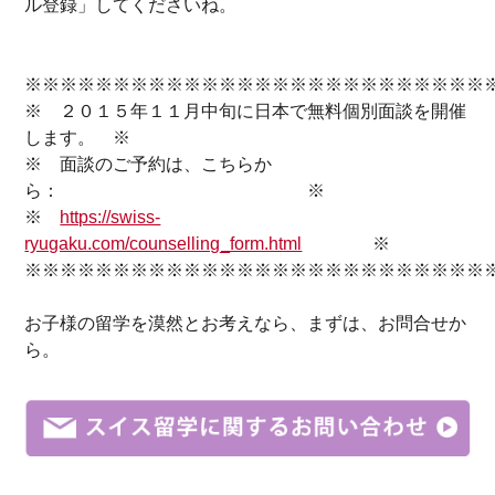
ル登録」してくださいね。
※※※※※※※※※※※※※※※※※※※※※※※※※※
※ ２０１５年１１月中旬に日本で無料個別面談を開催
します。 ※
※ 面談のご予約は、こちらか
ら： ※
※
https://swiss-
ryugaku.com/counselling_form.html
※
※※※※※※※※※※※※※※※※※※※※※※※※※※
お子様の留学を
漠然と
お考え
なら、まずは、お問合せか
ら。