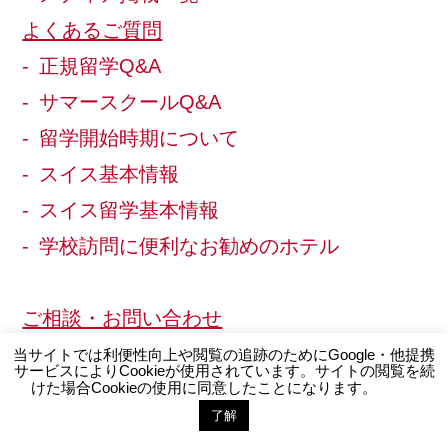
よくあるご質問
正規留学Q&A
サマースクールQ&A
留学開始時期について
スイス基本情報
スイス留学基本情報
学校訪問に便利なお勧めのホテル
ご相談・お問い合わせ
お問い合わせ
当サイトでは利便性向上や閲覧の追跡のためにGoogle・他提携
サービスによりCookieが使用されています。サイトの閲覧を続
けた場合Cookieの使用に同意したことになります。
カウンセリング
了解
お問い合わせ
LINE登録
説明会・個別面談スケジュール