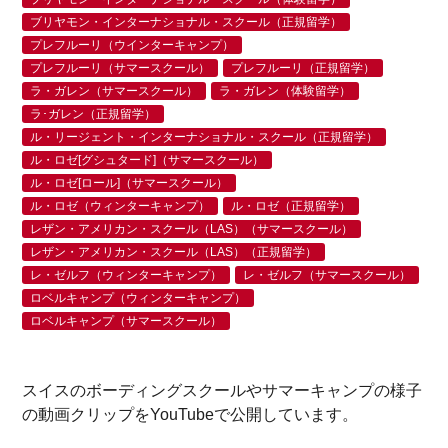
ブリヤモン・インターナショナル・スクール（正規留学）
プレフルーリ（ウインターキャンプ）
プレフルーリ（サマースクール）
プレフルーリ（正規留学）
ラ・ガレン（サマースクール）
ラ・ガレン（体験留学）
ラ･ガレン（正規留学）
ル・リージェント・インターナショナル・スクール（正規留学）
ル・ロゼ[グシュタード]（サマースクール）
ル・ロゼ[ロール]（サマースクール）
ル・ロゼ（ウィンターキャンプ）
ル・ロゼ（正規留学）
レザン・アメリカン・スクール（LAS）（サマースクール）
レザン・アメリカン・スクール（LAS）（正規留学）
レ・ゼルフ（ウィンターキャンプ）
レ・ゼルフ（サマースクール）
ロベルキャンプ（ウィンターキャンプ）
ロベルキャンプ（サマースクール）
スイスのボーディングスクールやサマーキャンプの様子
の動画クリップをYouTubeで公開しています。