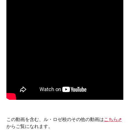
この動画を含む、
ル・ロゼ校のその他の動画は
こちら⇗
からご覧になれます。