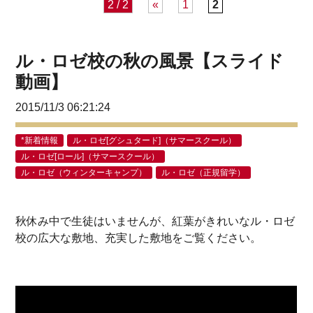
2 / 2
«
1
2
ル・ロゼ校の秋の風景【スライド
動画】
2015/11/3 06:21:24
*新着情報
ル・ロゼ[グシュタード]（サマースクール）
ル・ロゼ[ロール]（サマースクール）
ル・ロゼ（ウィンターキャンプ）
ル・ロゼ（正規留学）
秋休み中で生徒はいませんが、紅葉がきれいな
ル・ロゼ
校
の広大な敷地、充実した敷地をご覧ください。