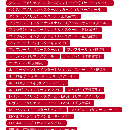
タシス・アメリカン・スクール[シャトーデー]（サマースクール）
タシス・アメリカン・スクール[ルガーノ]（サマースクール）
タシス・アメリカン・スクール（正規留学）
ブリヤモン・インターナショナル・スクール（サマースクール）
ブリヤモン・インターナショナル・スクール（体験留学）
ブリヤモン・インターナショナル・スクール（正規留学）
プレフルーリ（ウインターキャンプ）
プレフルーリ（サマースクール）
プレフルーリ（正規留学）
ラ・ガレン（サマースクール）
ラ・ガレン（体験留学）
ラ･ガレン（正規留学）
ル・リージェント・インターナショナル・スクール（正規留学）
ル・ロゼ[グシュタード]（サマースクール）
ル・ロゼ[ロール]（サマースクール）
ル・ロゼ（ウィンターキャンプ）
ル・ロゼ（正規留学）
レザン・アメリカン・スクール（LAS）（サマースクール）
レザン・アメリカン・スクール（LAS）（正規留学）
レ・ゼルフ（ウィンターキャンプ）
レ・ゼルフ（サマースクール）
ロベルキャンプ（ウィンターキャンプ）
ロベルキャンプ（サマースクール）
説明会・個別面談スケジュールのお知らせ