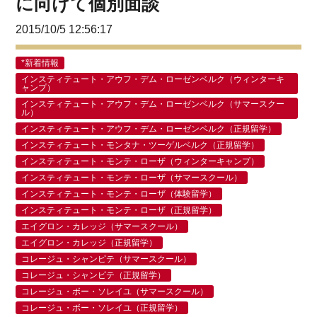
に向けて個別面談
2015/10/5 12:56:17
*新着情報
インスティテュート・アウフ・デム・ローゼンベルク（ウィンターキ
ャンプ）
インスティテュート・アウフ・デム・ローゼンベルク（サマースクー
ル）
インスティテュート・アウフ・デム・ローゼンベルク（正規留学）
インスティテュート・モンタナ・ツーゲルベルク（正規留学）
インスティテュート・モンテ・ローザ（ウィンターキャンプ）
インスティテュート・モンテ・ローザ（サマースクール）
インスティテュート・モンテ・ローザ（体験留学）
インスティテュート・モンテ・ローザ（正規留学）
エイグロン・カレッジ（サマースクール）
エイグロン・カレッジ（正規留学）
コレージュ・シャンピテ（サマースクール）
コレージュ・シャンピテ（正規留学）
コレージュ・ボー・ソレイユ（サマースクール）
コレージュ・ボー・ソレイユ（正規留学）