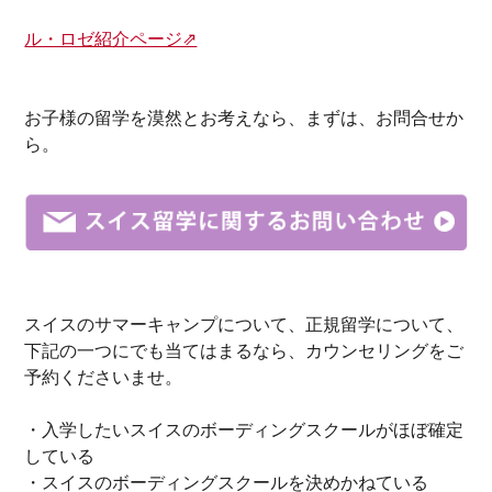
ル・ロゼ紹介ページ⇗
お子様の留学を
漠然と
お考え
なら、まずは、お問合せか
ら。
スイス
の
サマーキャンプ
について、
正規留学
について、
下記の一つにでも当てはまるなら、
カウンセリングをご
予約
くださいませ。
・入学したいスイスのボーディングスクールがほぼ確定
している
・スイスのボーディングスクールを決めかねている