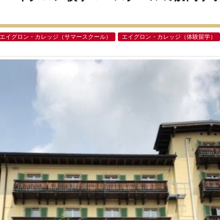
エイグロン・カレッジ（サマースクール）
エイグロン・カレッジ（体験留学）