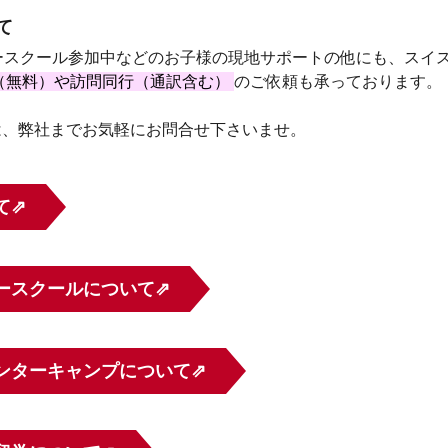
て
マースクール参加中などのお子様の現地サポートの他にも、スイ
（無料）や訪問同行（通訳含む）
のご依頼も承っております。
は、弊社までお気軽にお問合せ下さいませ。
て⇗
ースクールについて⇗
ンターキャンプについて⇗