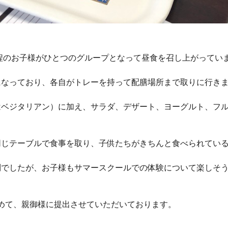
名程のお子様がひとつのグループとなって昼食を召し上がってい
になっており、各自がトレーを持って配膳場所まで取りに行き
はベジタリアン）に加え、サラダ、デザート、ヨーグルト、フ
同じテーブルで食事を取り、子供たちがきちんと食べられてい
問でしたが、お子様もサマースクールでの体験について楽しそ
めて、親御様に提出させていただいております。