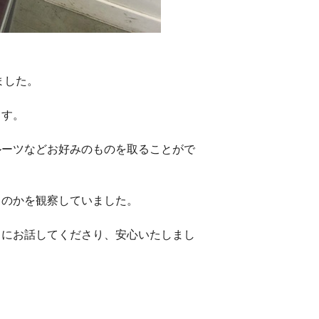
ました。
ます。
ルーツなどお好みのものを取ることがで
るのかを観察していました。
うにお話してくださり、安心いたしまし