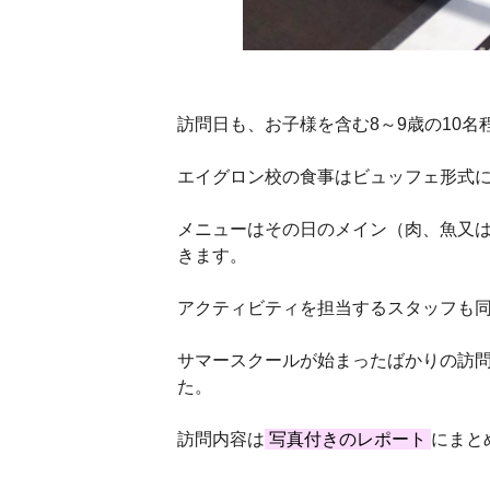
訪問日も、お子様を含む8～9歳の10
エイグロン校の食事はビュッフェ形式
メニューはその日のメイン（肉、魚又
きます。
アクティビティを担当するスタッフも
サマースクールが始まったばかりの訪
た。
訪問内容は
写真付きのレポート
にまと