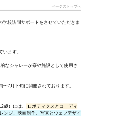
ページのトップへ
の学校訪問サポートをさせていただきま
しています。
統的なシャレーが寮や施設として使用さ
旬〜7月下旬に開催されております。
2歳）には、
ロボティクスとコーディ
レンジ、映画制作、写真とウェブデザイ