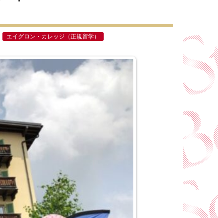
エイグロン・カレッジ（正規留学）