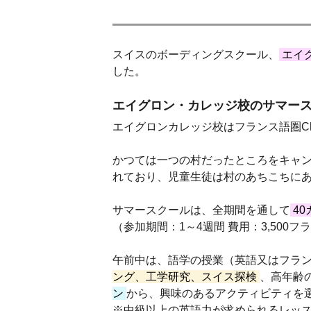
スイスのボーディングスクール、
エイ
した。
エイグロン・カレッジ校のサマー
エイグロンカレッジ校はフランス語圏Ches
かつては一つの村だったところをキャ
れており、児童生徒は村のあちこちに
サマースクールは、全期間を通して
40
（参加期間：1～4週間 費用：3,500フ
午前中は、語学の授業（英語又はフラン
ング、工学研究、スイス探検
、高年齢の
ン
から、興味のあるアクティビティを
※中級以上の英語力が求められるレッ