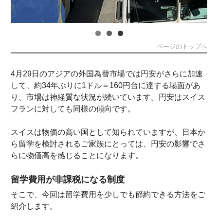
ページのトップへ
4月29日のアジアの外国為替市場では円安がさらに加速
して、約34年ぶりに1ドル＝160円台に達する場面があ
り、市場は神経質な状況が続いています。円安はスイス
フランに対しても同様の傾向です。
スイスは物価の高い国として知られていますが、日本か
ら留学を検討されるご家族にとっては、円安の影響でさ
らに物価高を感じることになります。
留学費用が非課税になる制度
そこで、今回は留学費用を少しでも節約できる方法をご
紹介します。