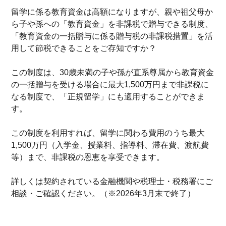
留学に係る教育資金は高額になりますが、親や祖父母か
ら子や孫への「教育資金」を非課税で贈与できる制度、
「教育資金の一括贈与に係る贈与税の非課税措置」を活
用して節税できることをご存知ですか？
この制度は、30歳未満の子や孫が直系尊属から教育資金
の一括贈与を受ける場合に最大1,500万円まで非課税に
なる制度で、「正規留学」にも適用することができま
す。
この制度を利用すれば、留学に関わる費用のうち最大
1,500万円（入学金、授業料、指導料、滞在費、渡航費
等）まで、非課税の恩恵を享受できます。
詳しくは契約されている金融機関や税理士・税務署にご
相談・ご確認ください。（※2026年3月末で終了）