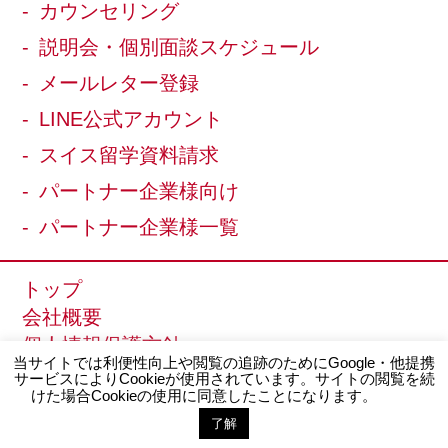
カウンセリング
説明会・個別面談スケジュール
メールレター登録
LINE公式アカウント
スイス留学資料請求
パートナー企業様向け
パートナー企業様一覧
トップ
会社概要
個人情報保護方針
当サイトでは利便性向上や閲覧の追跡のためにGoogle・他提携
サイトマップ
サービスによりCookieが使用されています。サイトの閲覧を続
けた場合Cookieの使用に同意したことになります。
了解
Copyright © 2013
スイス留学.com
All Rights Reserved.
お問い合わせ
LINE登録