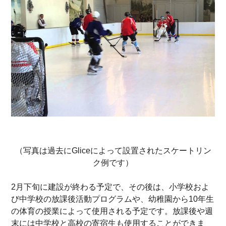
（写真は過去にGliceによって設置されたスケートリン
ク例です）
2月下旬に建設が終わる予定で、その後は、小学校およ
び中学校の放課後活動プログラムや、幼稚園から10年生
の体育の授業によって使用される予定です。放課後や週
末には中学校と高校の寄宿生も使用することができま