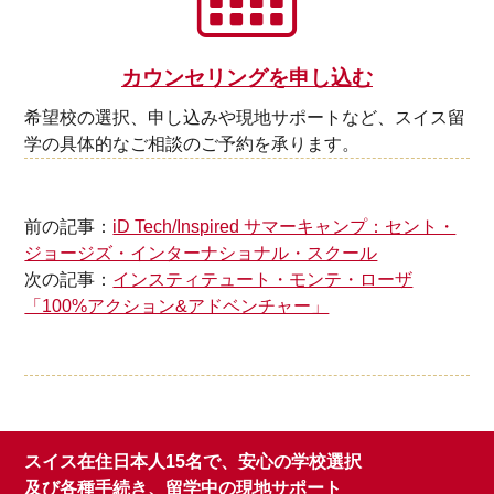
カウンセリングを申し込む
希望校の選択、申し込みや現地サポートなど、スイス留
学の具体的なご相談のご予約を承ります。
前の記事：
iD Tech/Inspired サマーキャンプ：セント・
ジョージズ・インターナショナル・スクール
次の記事：
インスティテュート・モンテ・ローザ
「100%アクション&アドベンチャー」
スイス在住日本人15名で、安心の学校選択
及び各種手続き、留学中の現地サポート