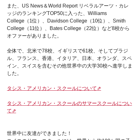
また、US News＆World Report リベラルアーツ・カレ
ッジのランキングTOP50に入った、Williams
College（1位）、Davidson College（10位）、Smith
College（11位）、Bates College（22位）など8校から
オファーがありました。
全体で、北米で78校、イギリスで61校、そしてブラジ
ル、フランス、香港、イタリア、日本、オランダ、スペ
イン、スイスを含むその他世界中の大学30校へ進学しま
した。
タシス・アメリカン・スクールについて⇗
タシス・アメリカン・スクールのサマースクールについ
て⇗
世界中に友達ができました！