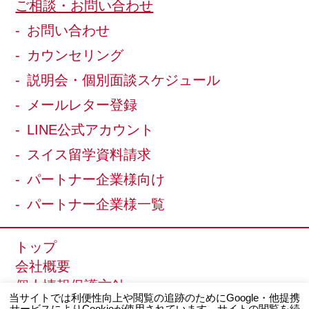
ご相談・お問い合わせ
お問い合わせ
カウンセリング
説明会・個別面談スケジュール
メールレター登録
LINE公式アカウント
スイス留学資料請求
パートナー企業様向け
パートナー企業様一覧
トップ
会社概要
個人情報保護方針
当サイトでは利便性向上や閲覧の追跡のためにGoogle・他提携
サイトマップ
サービスによりCookieが使用されています。サイトの閲覧を続