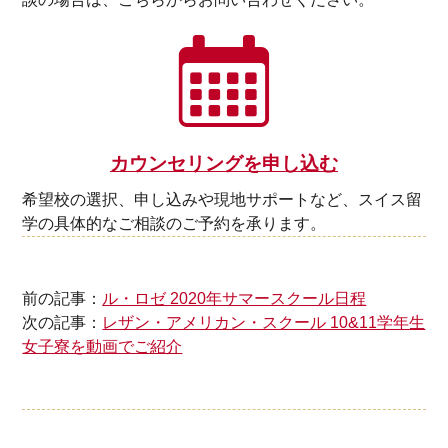
カウンセリングを申し込む
希望校の選択、申し込みや現地サポートなど、スイス留
学の具体的なご相談のご予約を承ります。
前の記事：
ル・ロゼ 2020年サマースクール日程
次の記事：
レザン・アメリカン・スクール 10&11学年生
女子寮を動画でご紹介