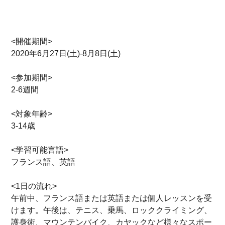
<開催期間>
2020年6月27日(土)-8月8日(土)
<参加期間>
2-6週間
<対象年齢>
3-14歳
<学習可能言語>
フランス語、英語
<1日の流れ>
午前中、フランス語または英語または個人レッスンを受
けます。午後は、テニス、乗馬、ロッククライミング、
護身術、マウンテンバイク、カヤックなど様々なスポー