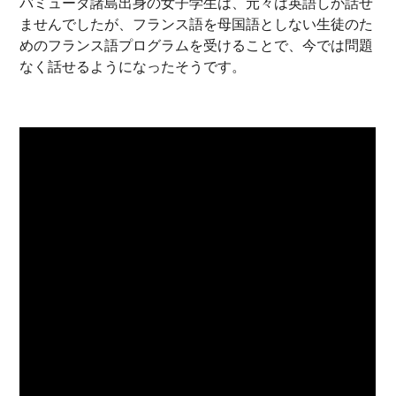
バミューダ諸島出身の女子学生は、元々は英語しか話せ
ませんでしたが、フランス語を母国語としない生徒のた
めのフランス語プログラムを受けることで、今では問題
なく話せるようになったそうです。