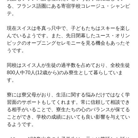
る、フランス語圏にある寄宿学校コレージュ・シャンピ
テ。
現在スイスは冬真っ只中で、子どもたちはスキーを楽し
んでいるようです。また、先日閉幕したユース・オリン
ピックのオープニングセレモニーを見る機会もあったそ
うです。
同校はスイス人が生徒の過半数を占めており、全校生徒
800人中70人(12歳から)のみ寮生として暮らしていま
す。
寮には寮父母がおり、生活に関する悩みだけではなく学
習面のサポートもしてくれます。常に信頼して相談でき
る相手がいることで、寮生たちの心のバランスが保てる
ことができ、学校の成績においても良い影響を与えてい
るようです。