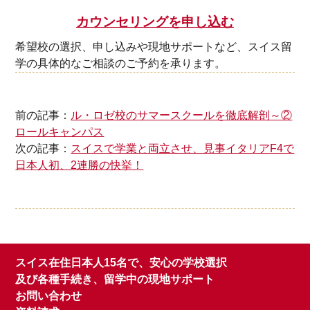
カウンセリングを申し込む
希望校の選択、申し込みや現地サポートなど、スイス留
学の具体的なご相談のご予約を承ります。
前の記事：
ル・ロゼ校のサマースクールを徹底解剖～②
ロールキャンパス
次の記事：
スイスで学業と両立させ、見事イタリアF4で
日本人初、2連勝の快挙！
スイス在住日本人15名で、安心の学校選択
及び各種手続き、留学中の現地サポート
お問い合わせ