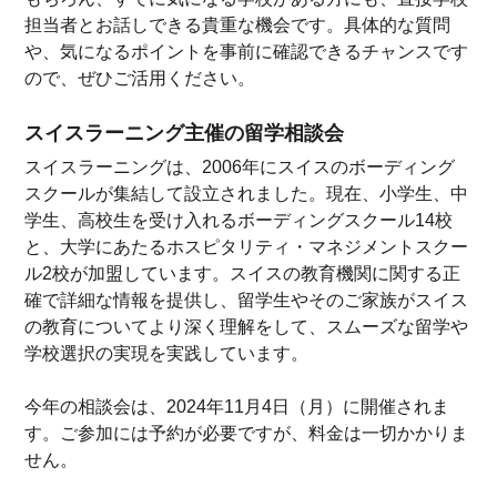
担当者とお話しできる貴重な機会です。具体的な質問
や、気になるポイントを事前に確認できるチャンスです
ので、ぜひご活用ください。
スイスラーニング主催の留学相談会
スイスラーニングは、2006年にスイスのボーディング
スクールが集結して設立されました。現在、小学生、中
学生、高校生を受け入れるボーディングスクール14校
と、大学にあたるホスピタリティ・マネジメントスクー
ル2校が加盟しています。スイスの教育機関に関する正
確で詳細な情報を提供し、留学生やそのご家族がスイス
の教育についてより深く理解をして、スムーズな留学や
学校選択の実現を実践しています。
今年の相談会は、2024年11月4日（月）に開催されま
す。ご参加には予約が必要ですが、料金は一切かかりま
せん。