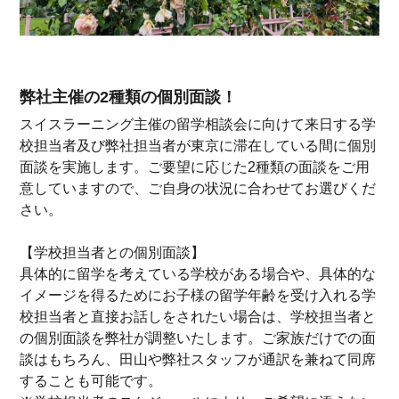
弊社主催の2種類の個別面談！
スイスラーニング主催の留学相談会に向けて来日する学
校担当者及び弊社担当者が東京に滞在している間に個別
面談を実施します。ご要望に応じた2種類の面談をご用
意していますので、ご自身の状況に合わせてお選びくだ
さい。
【学校担当者との個別面談】
具体的に留学を考えている学校がある場合や、具体的な
イメージを得るためにお子様の留学年齢を受け入れる学
校担当者と直接お話しをされたい場合は、学校担当者と
の個別面談を弊社が調整いたします。ご家族だけでの面
談はもちろん、田山や弊社スタッフが通訳を兼ねて同席
することも可能です。