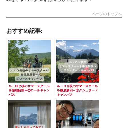
ページのトップへ
おすすめ記事:
ル・ロゼ校のサマースクール
ル・ロゼ校のサマースクール
を徹底解剖～②ロールキャン
を徹底解剖～①グシュタード
パス
キャンパス