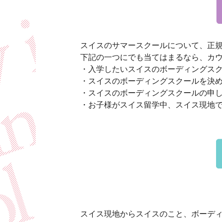
スイスのサマースクールについて、正
下記の一つにでも当てはまるなら、カ
・入学したいスイスのボーディングス
・スイスのボーディングスクールを決
・スイスのボーディングスクールの申
・お子様がスイス留学中、スイス現地
スイス現地からスイスのこと、ボーデ