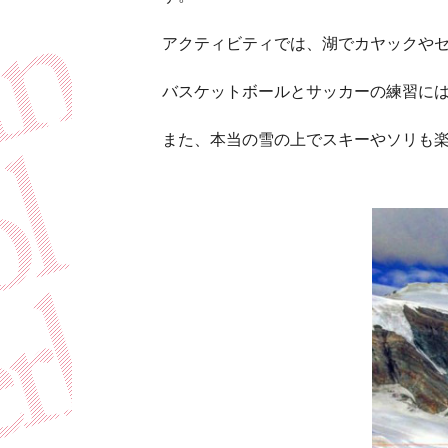
アクティビティでは、湖でカヤックやセ
バスケットボールとサッカーの練習に
また、本当の雪の上でスキーやソリも