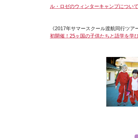
ル・ロゼのウィンターキャンプについて
《2017年サマースクール渡航同行ツア
初開催！25ヶ国の子供たちと語学を学