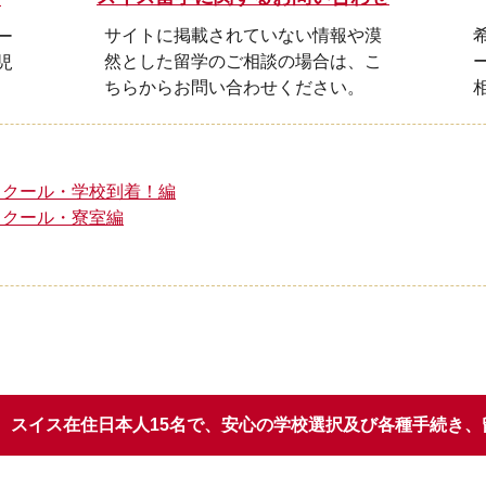
サイトに掲載されていない情報や漠
ー
然とした留学のご相談の場合は、こ
児
ちらからお問い合わせください。
スクール・学校到着！編
スクール・寮室編
スイス在住日本人15名で、安心の学校選択
及び各種手続き、