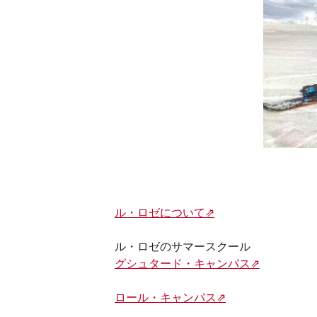
ル・ロゼについて⇗
ル・ロゼのサマースクール
グシュタード・キャンパス⇗
ロール・キャンパス⇗