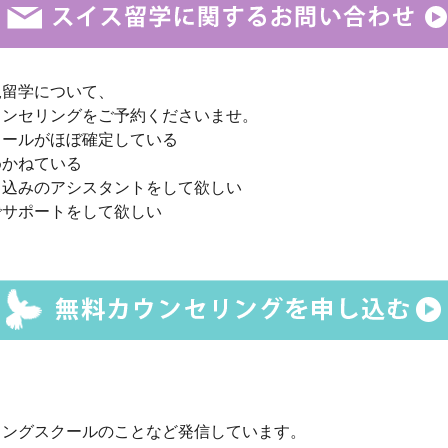
規留学について、
ウンセリングをご予約くださいませ。
クールがほぼ確定している
めかねている
し込みのアシスタントをして欲しい
でサポートをして欲しい
ィングスクールのことなど発信しています。