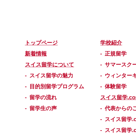
トップページ
学校紹介
新着情報
正規留学
スイス留学について
サマースク
スイス留学の魅力
ウィンター
目的別留学プログラム
体験留学
留学の流れ
スイス留学.c
留学生の声
代表からの
スイス留学.
スイス留学.