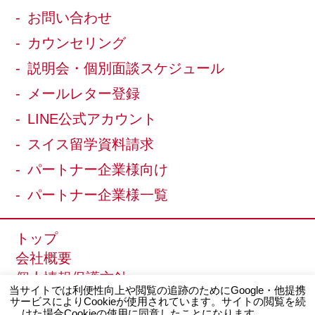
お問い合わせ
カウンセリング
説明会・個別面談スケジュール
メールレター登録
LINE公式アカウント
スイス留学資料請求
パートナー企業様向け
パートナー企業様一覧
トップ
会社概要
個人情報保護方針
当サイトでは利便性向上や閲覧の追跡のためにGoogle・他提携
サイトマップ
サービスによりCookieが使用されています。サイトの閲覧を続
けた場合Cookieの使用に同意したことになります。