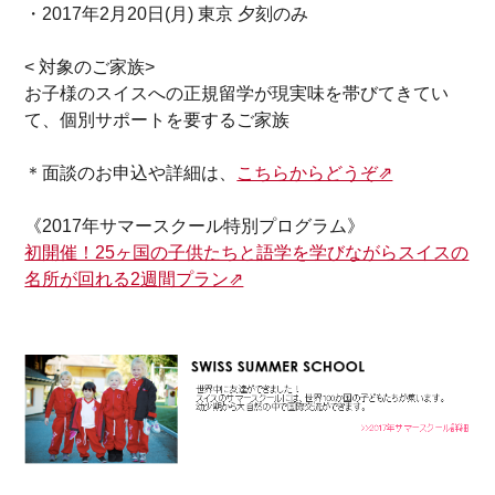
・2017年2月20日(月) 東京 夕刻のみ
< 対象のご家族>
お子様のスイスへの正規留学が現実味を帯びてきてい
て、個別サポートを要するご家族
＊面談のお申込や詳細は、
こちらからどうぞ⇗
《2017年サマースクール特別プログラム》
初開催！25ヶ国の子供たちと語学を学びながらスイスの
名所が回れる2週間プラン⇗