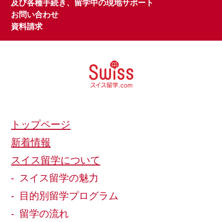
及び各種手続き、留学中の現地サポート
お問い合わせ
資料請求
トップページ
新着情報
スイス留学について
スイス留学の魅力
目的別留学プログラム
留学の流れ