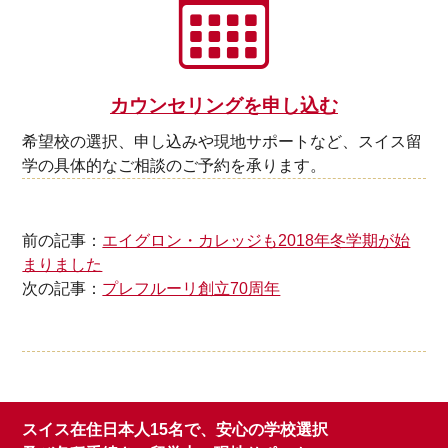
カウンセリングを申し込む
希望校の選択、申し込みや現地サポートなど、スイス留
学の具体的なご相談のご予約を承ります。
前の記事：
エイグロン・カレッジも2018年冬学期が始
まりました
次の記事：
プレフルーリ創立70周年
スイス在住日本人15名で、安心の学校選択