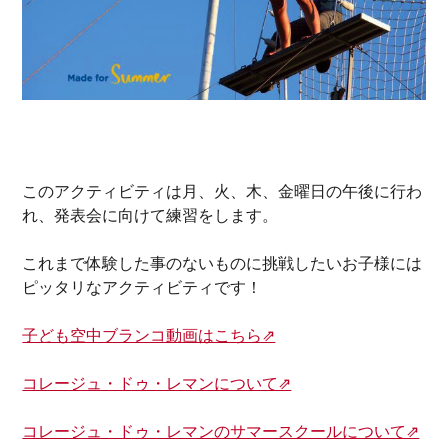
このアクティビティは月、火、木、金曜日の午後に行わ
れ、発表会に向けて練習をします。
これまで体験した事のないものに挑戦したいお子様には
ピッタリなアクティビティです！
子ども空中ブランコ動画はこちら⇗
コレージュ・ドゥ・レマンについて⇗
コレージュ・ドゥ・レマンのサマースクールについて⇗