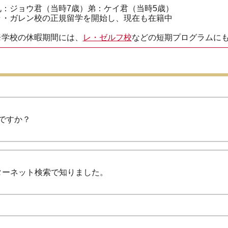
兄：ジョウ君（当時7歳）弟：ケイ君（当時5歳）
ラ・ガレン校の正規留学を開始し、現在も在籍中
※学校の休暇期間には、
レ・ゼルフ校
などの短期プログラムに
ですか？
ターネット検索で知りました。