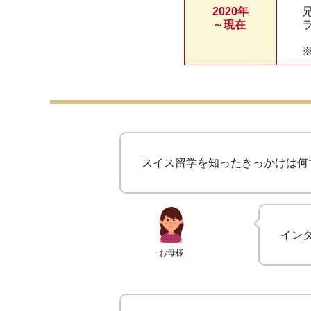
2020年
～現在
スイス留学を知ったきっかけは何
イン
お母様