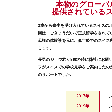
本物のグローバ
提供されている
3歳から寮生を受け入れているスイスの
回は、ごきょうだいで正規留学をされて
母様の体験談を元に、低年齢でのスイス
します。
長男のジョウ君が3歳の時に弊社にお問
フがスイスでの学校見学をご案内したの
のサポートでした。
2017年
2019年