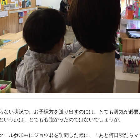
らない状況で、お子様方を送り出すのには、とても勇気が必要
という点は、とても心強かったのではないでしょうか。
クール参加中にジョウ君を訪問した際に、「あと何日寝たらマ