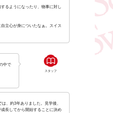
強するようになったり、物事に対し
に自立心が身についたなぁ。スイス
の中で
スタッフ
では、約3年ありました。見学後、
が成長してから開始することに決め