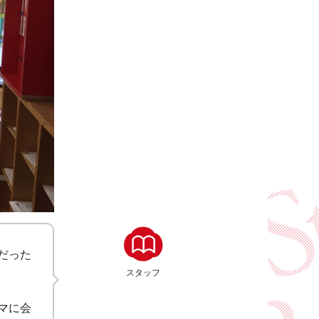
だった
スタッフ
マに会