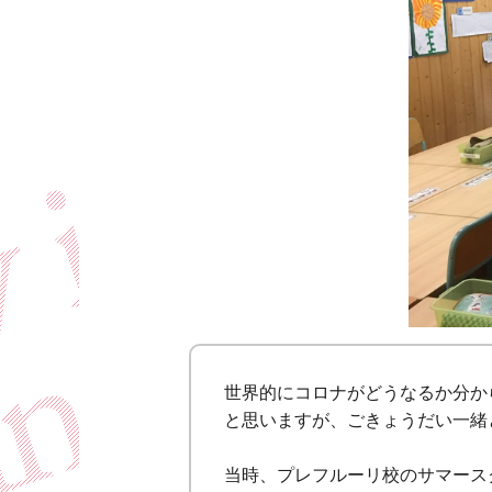
世界的にコロナがどうなるか分か
と思いますが、ごきょうだい一緒
当時、プレフルーリ校のサマース