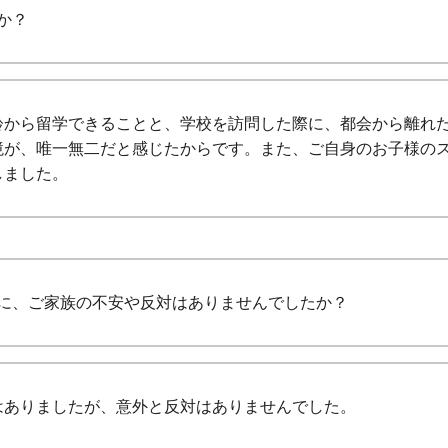
か？
齢から留学できることと、学校を訪問した際に、都会から離れ
境が、唯一無二だと感じたからです。また、ご自身のお子様の
しました。
に、ご家族の不安や反対はありませんでしたか？
はありましたが、意外と反対はありませんでした。