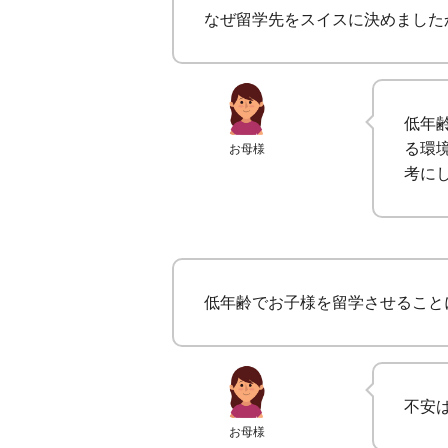
なぜ留学先をスイスに決めました
低年
る環
お母様
考に
低年齢でお子様を留学させること
不安
お母様