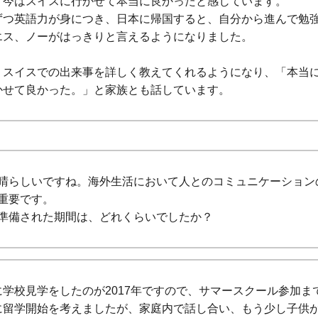
、今はスイスに行かせて本当に良かったと感じています。
ずつ英語力が身につき、日本に帰国すると、自分から進んで勉
エス、ノーがはっきりと言えるようになりました。
、スイスでの出来事を詳しく教えてくれるようになり、「本当
かせて良かった。」と家族とも話しています。
晴らしいですね。海外生活において人とのコミュニケーション
重要です。
準備された期間は、どれくらいでしたか？
に学校見学をしたのが2017年ですので、サマースクール参加ま
に留学開始を考えましたが、家庭内で話し合い、もう少し子供