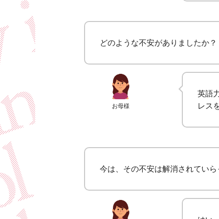
どのような不安がありましたか？
英語
レス
お母様
今は、その不安は解消されていら