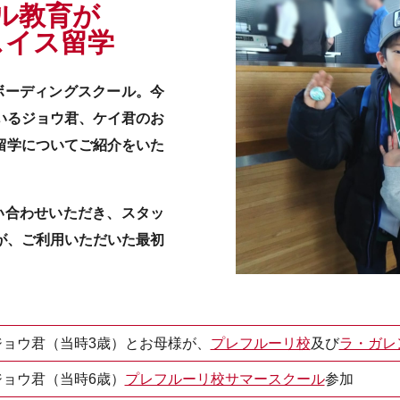
ル教育が
スイス留学
ボーディングスクール。今
いるジョウ君、ケイ君のお
留学についてご紹介をいた
い合わせいただき、スタッ
が、ご利用いただいた最初
ジョウ君（当時3歳）とお母様が、
プレフルーリ校
及び
ラ・ガレ
ジョウ君（当時6歳）
プレフルーリ校サマースクール
参加