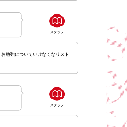
スタッフ
、お勉強についていけなくなりスト
スタッフ