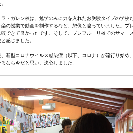
た。
、ラ・ガレン校は、勉学のみに力を入れたお受験タイプの学校
音楽の授業で動画を制作するなど、想像と違っていました。プレ
比較できて良かったです。そして、プレフルーリ校でのサマー
だと感じました。
後、新型コロナウイルス感染症（以下、コロナ）が流行り始め
せるなら今だと思い、決心しました。