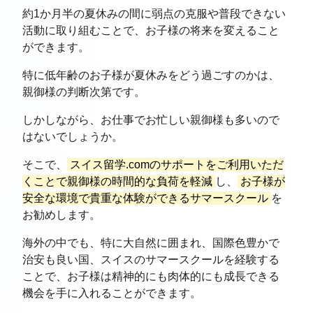
約1か月半の夏休みの間に弱点の克服や普段できない
活動に取り組むことで、お子様の将来を変えること
ができます。
特に低年齢のお子様が夏休みをどう過ごすのかは、
親御様の判断次第です。
しかしながら、お仕事でお忙しい親御様も多いので
はないでしょうか。
そこで、
スイス留学.comのサポートをご利用いただ
くことで親御様の時間的な負荷を軽減
し、
お子様が
安全な環境で貴重な体験ができるサマースクール
を
お勧めします。
海外の中でも、特に大自然に囲まれ、国際色豊かで
治安も良い国、スイスのサマースクールを経験する
ことで、お子様は精神的にも肉体的にも成長できる
機会を手に入れることができます。