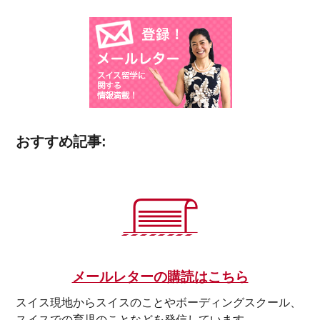
おすすめ記事:
メールレターの購読はこちら
スイス現地からスイスのことやボーディングスクール、
スイスでの育児のことなどを発信しています。