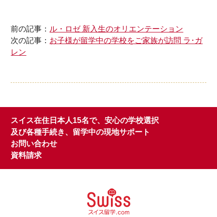
前の記事：
ル・ロゼ 新入生のオリエンテーション
次の記事：
お子様が留学中の学校をご家族が訪問 ラ･ガ
レン
スイス在住日本人15名で、安心の学校選択
及び各種手続き、留学中の現地サポート
お問い合わせ
資料請求