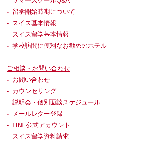
サマースクールQ&A
留学開始時期について
スイス基本情報
スイス留学基本情報
学校訪問に便利なお勧めのホテル
ご相談・お問い合わせ
お問い合わせ
カウンセリング
説明会・個別面談スケジュール
メールレター登録
LINE公式アカウント
スイス留学資料請求