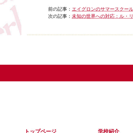
前の記事：
エイグロンのサマースクール
次の記事：
未知の世界への対応：ル・
トップページ
学校紹介