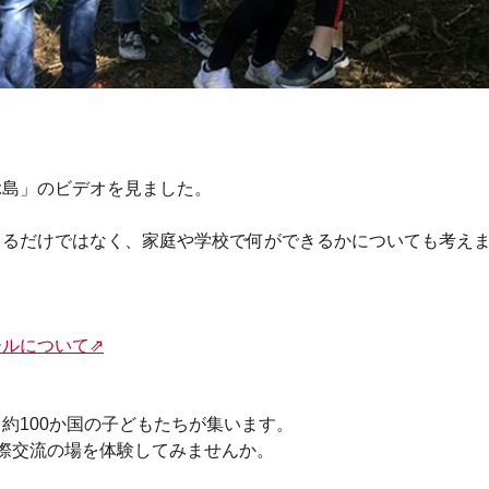
ぶ島」のビデオを見ました。
てるだけではなく、家庭や学校で何ができるかについても考え
ルについて⇗
約100か国の子どもたちが集います。
際交流の場を体験してみませんか。