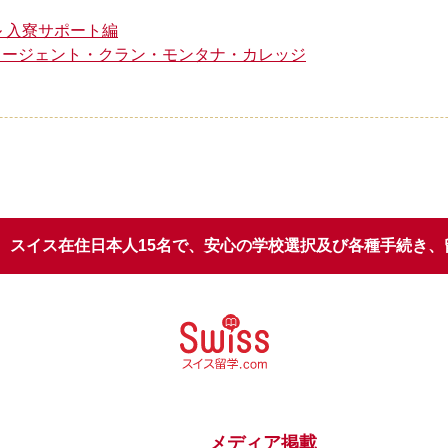
 入寮サポート編
リージェント・クラン・モンタナ・カレッジ
スイス在住日本人15名で、安心の学校選択
及び各種手続き、
メディア掲載