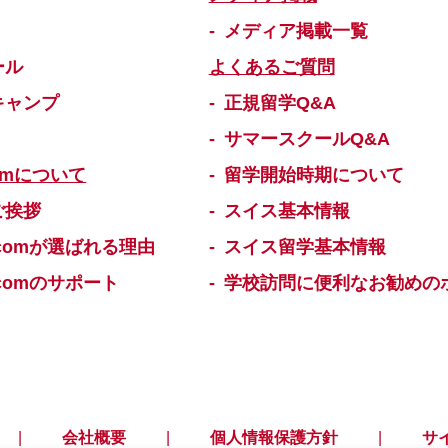
メディア掲載一覧
ール
よくあるご質問
キャンプ
正規留学Q&A
サマースクールQ&A
omについて
留学開始時期について
ご挨拶
スイス基本情報
comが選ばれる理由
スイス留学基本情報
comのサポート
学校訪問に便利なお勧めの
会社概要
個人情報保護方針
サ