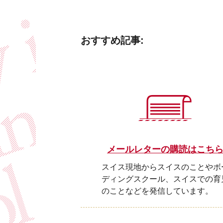
おすすめ記事:
メールレターの購読はこち
スイス現地からスイスのことやボ
ディングスクール、スイスでの育
のことなどを発信しています。