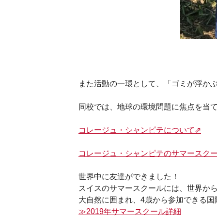
また活動の一環として、「ゴミが浮か
同校では、地球の環境問題に焦点を当
コレージュ・シャンピテについて⇗
コレージュ・シャンピテのサマースクー
世界中に友達ができました！
スイスのサマースクールには、世界から
大自然に囲まれ、4歳から参加できる国
≫2019年サマースクール詳細