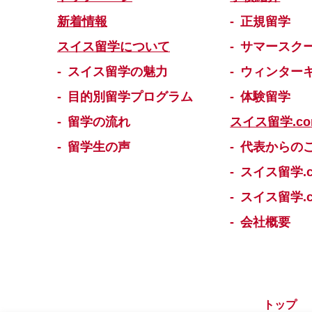
新着情報
正規留学
スイス留学について
サマースク
スイス留学の魅力
ウィンター
目的別留学プログラム
体験留学
留学の流れ
スイス留学.c
留学生の声
代表からの
スイス留学.
スイス留学.
会社概要
トップ