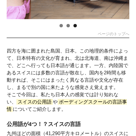
ページのトップへ
四方を海に囲まれた島国、日本。この地理的条件によっ
て、日本特有の文化が育まれ、北は北海道、南は沖縄ま
で、どこへ行っても日本語が通じます。一方、内陸国で
あるスイスには多数の言語が散在し、国内を2時間も移
動すれば、そこにはまったく異なる言語や文化が存在
し、まるで別の国に来たような感覚さえ覚えます。
そこで今回は、私たち日本人の感覚では計り知れな
い、
スイスの公用語
や
ボーディングスクールの言語事
情
についてご紹介します。
公用語が4つ！？スイスの言語
九州ほどの面積（41,290平方キロメートル）のスイスに