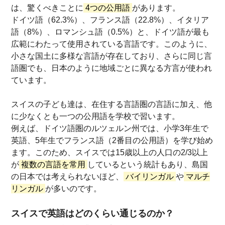
は、驚くべきことに
4つの公用語
があります。
ドイツ語（62.3%）、フランス語（22.8%）、イタリア
語（8%）、ロマンシュ語（0.5%）と、ドイツ語が最も
広範にわたって使用されている言語です。このように、
小さな国土に多様な言語が存在しており、さらに同じ言
語圏でも、日本のように地域ごとに異なる方言が使われ
ています。
スイスの子ども達は、在住する言語圏の言語に加え、他
に少なくとも一つの公用語を学校で習います。
例えば、ドイツ語圏のルツェルン州では、小学3年生で
英語、5年生でフランス語（2番目の公用語）を学び始め
ます。このため、スイスでは15歳以上の人口の2/3以上
が
複数の言語を常用
しているという統計もあり、島国
の日本では考えられないほど、
バイリンガル
や
マルチ
リンガル
が多いのです。
スイスで英語はどのくらい通じるのか？