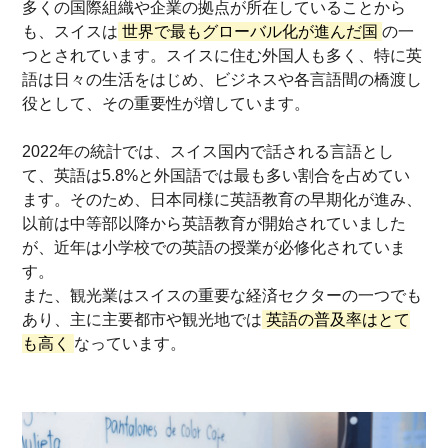
多くの国際組織や企業の拠点が所在していることから
も、スイスは
世界で最もグローバル化が進んだ国
の一
つとされています。スイスに住む外国人も多く、特に英
語は日々の生活をはじめ、ビジネスや各言語間の橋渡し
役として、その重要性が増しています。
2022年の統計では、スイス国内で話される言語とし
て、英語は5.8%と外国語では最も多い割合を占めてい
ます。そのため、日本同様に英語教育の早期化が進み、
以前は中等部以降から英語教育が開始されていました
が、近年は小学校での英語の授業が必修化されていま
す。
また、観光業はスイスの重要な経済セクターの一つでも
あり、主に主要都市や観光地では
英語の普及率はとて
も高く
なっています。