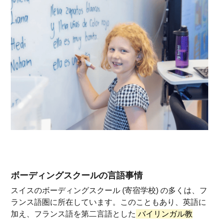
ボーディングスクールの言語事情
スイスのボーディングスクール (寄宿学校) の多くは、フ
ランス語圏に所在しています。このこともあり、英語に
加え、フランス語を第二言語とした
バイリンガル教