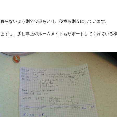
に移らないよう別で食事をとり、寝室も別々にしています。
れますし、少し年上のルームメイトもサポートしてくれている