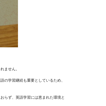
しれません。
国語の学習継続も重要としているため、
はおらず、英語学習には恵まれた環境と