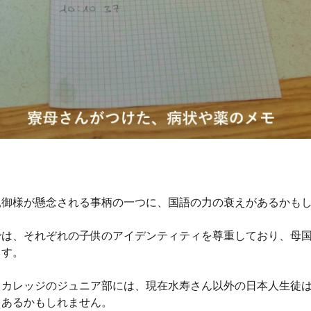
親御様が懸念される事柄の一つに、国語の力の衰えがあるかも
では、それぞれの子供のアイデンティティを尊重しており、母
ます。
・カレッジのジュニア部には、現在水寿さん以外の日本人生徒
もあるかもしれません。