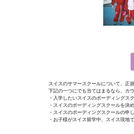
スイスのサマースクールについて、正
下記の一つにでも当てはまるなら、カ
・入学したいスイスのボーディングス
・スイスのボーディングスクールを決
・スイスのボーディングスクールの申
・お子様がスイス留学中、スイス現地