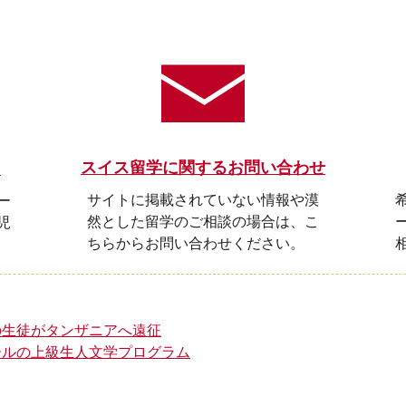
スイス留学に関するお問い合わせ
ら
サイトに掲載されていない情報や漠
ー
然とした留学のご相談の場合は、こ
児
ちらからお問い合わせください。
の生徒がタンザニアへ遠征
ールの上級生人文学プログラム