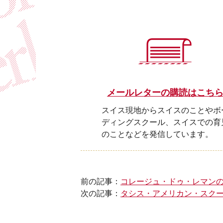
メールレターの購読はこち
スイス現地からスイスのことやボ
ディングスクール、スイスでの育
のことなどを発信しています。
前の記事：
コレージュ・ドゥ・レマン
次の記事：
タシス・アメリカン・スク