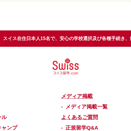
スイス在住日本人15名で、安心の学校選択
及び各種手続き、
メディア掲載
メディア掲載一覧
ール
よくあるご質問
キャンプ
正規留学Q&A