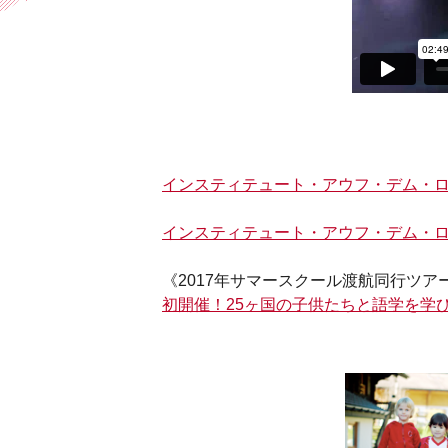
インスティテュート・アウフ・デム・
インスティテュート・アウフ・デム・
《2017年サマースクール渡航同行ツア
初開催！25ヶ国の子供たちと語学を学