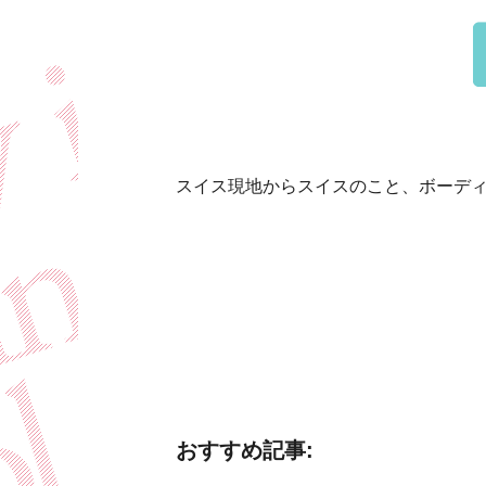
スイス現地からスイスのこと、ボーデ
おすすめ記事: