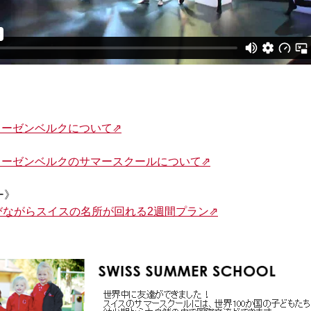
ローゼンベルクについて⇗
ローゼンベルクのサマースクールについて⇗
ー》
びながらスイスの名所が回れる2週間プラン⇗