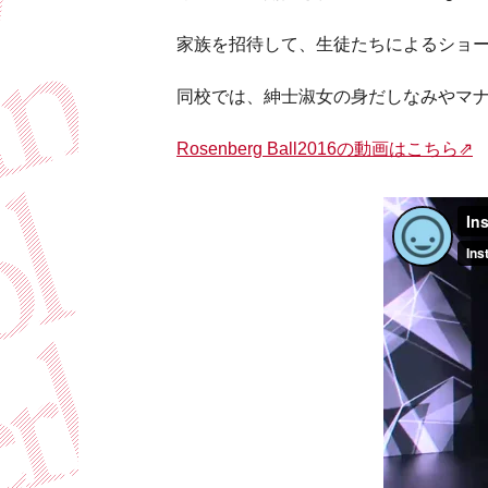
家族を招待して、生徒たちによるショ
同校では、紳士淑女の身だしなみやマ
Rosenberg Ball2016の動画はこちら⇗