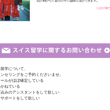
規留学について、
ウンセリングをご予約くださいませ。
クールがほぼ確定している
めかねている
し込みのアシスタントをして欲しい
でサポートをして欲しい