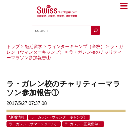
トップ
>
短期留学
>
ウィンターキャンプ（全校）
>
ラ・ガ
レン（ウィンターキャンプ）
> ラ・ガレン校のチャリティ
ーマラソン参加報告①
ラ・ガレン校のチャリティーマラ
ソン参加報告①
2017/5/27 07:37:08
*新着情報
ラ・ガレン（ウィンターキャンプ）
ラ・ガレン（サマースクール）
ラ･ガレン（正規留学）