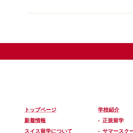
トップページ
学校紹介
新着情報
正規留学
スイス留学について
サマースク