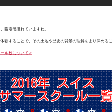
は、臨場感溢れていますね。
、体験することで、その土地や歴史の背景の理解をより深める
ール校について⇗