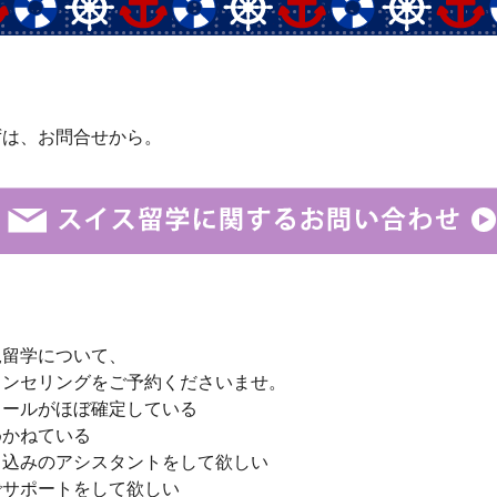
ずは、お問合せから。
規留学について、
ウンセリングをご予約くださいませ。
クールがほぼ確定している
めかねている
し込みのアシスタントをして欲しい
でサポートをして欲しい