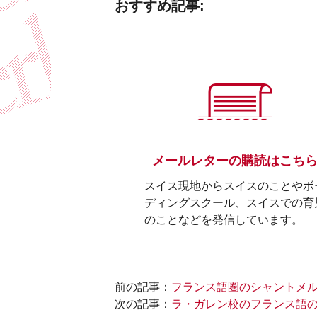
おすすめ記事:
メールレターの購読はこち
スイス現地からスイスのことやボ
ディングスクール、スイスでの育
のことなどを発信しています。
前の記事：
フランス語圏のシャントメ
次の記事：
ラ・ガレン校のフランス語