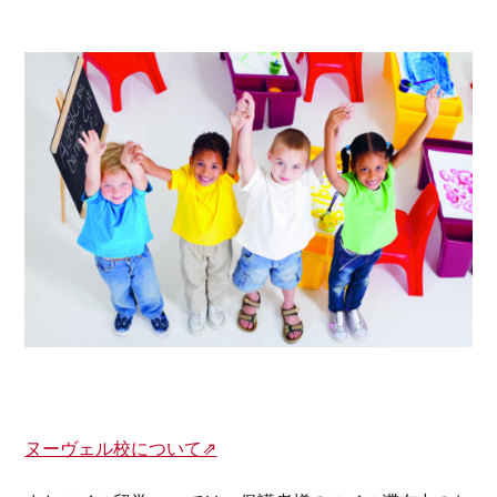
ヌーヴェル校について⇗