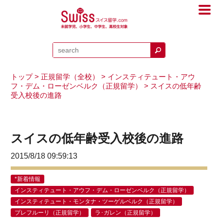
トップ
>
正規留学（全校）
>
インスティテュート・アウ
フ・デム・ローゼンベルク（正規留学）
> スイスの低年齢
受入校後の進路
スイスの低年齢受入校後の進路
2015/8/18 09:59:13
*新着情報
インスティテュート・アウフ・デム・ローゼンベルク（正規留学）
インスティテュート・モンタナ・ツーゲルベルク（正規留学）
プレフルーリ（正規留学）
ラ･ガレン（正規留学）