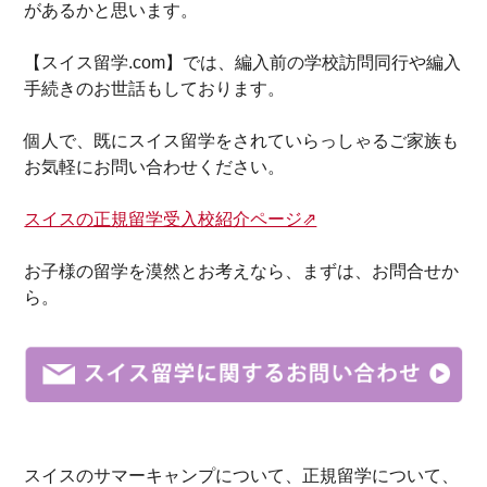
があるかと思います。
【スイス留学.com】では、編入前の学校訪問同行や編入
手続きのお世話もしております。
個人で、既にスイス留学をされていらっしゃるご家族も
お気軽にお問い合わせください。
スイスの正規留学受入校紹介ページ⇗
お子様の留学を
漠然と
お考え
なら、まずは、お問合せか
ら。
スイス
の
サマーキャンプ
について、
正規留学
について、