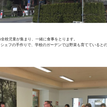
の全校児童が集まり、一緒に食事をとります。
てシェフの手作りで、学校のガーデンでは野菜も育てていると