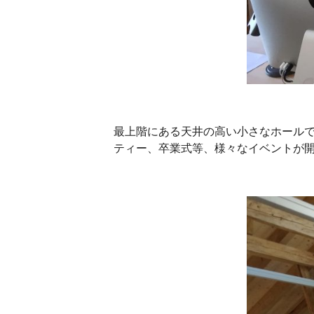
最上階にある天井の高い小さなホール
ティー、卒業式等、様々なイベントが