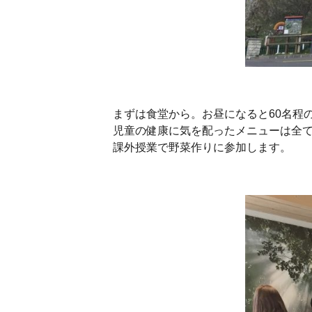
まずは食堂から。お昼になると60名程
児童の健康に気を配ったメニューは全
課外授業で野菜作りに参加します。