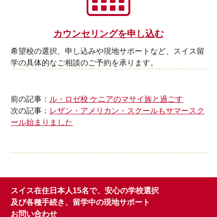
カウンセリングを申し込む
希望校の選択、申し込みや現地サポートなど、スイス留
学の具体的なご相談のご予約を承ります。
前の記事：
ル・ロゼ校 ケニアのマサイ族と過ごす
次の記事：
レザン・アメリカン・スクールもサマースク
ール始まりました
スイス在住日本人15名で、安心の学校選択
及び各種手続き、留学中の現地サポート
お問い合わせ