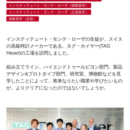
インスティテュート・モンテ・ローザ（体験留学）
インスティテュート・モンテ・ローザ（正規留学）
体験留学（全校）
インスティテュート・モンテ・ローザの生徒が、スイス
の高級時計メーカーである、タグ・ホイヤー(TAG
Heuer)の工場を訪問しました。
組み立てライン、ハイエンドトゥールビヨン部門、製品
デザイン&プロトタイプ部門、研究室、博物館などを見
学したことによって、将来なりたい職業や学びたいもの
が、よりクリアになったのではないでしょうか。