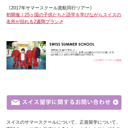
《2017年サマースクール渡航同行ツアー》
初開催！25ヶ国の子供たちと語学を学びながらスイスの
名所が回れる2週間プラン⇗
スイスのサマースクールについて、正規留学について、