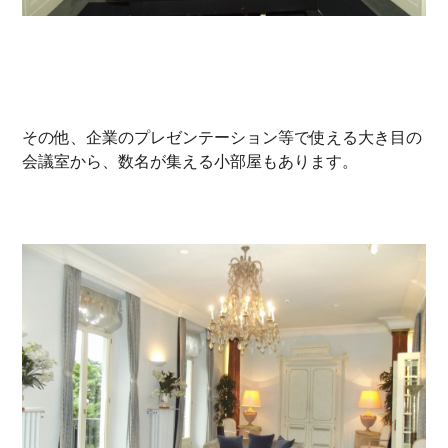
その他、企業のプレゼンテーション等で使える大き目の
会議室から、数名が集える小部屋もあります。