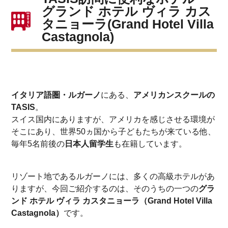
グランド ホテル ヴィラ カス
タニョーラ(Grand Hotel Villa
Castagnola)
イタリア語圏・ルガーノ
にある、
アメリカンスクールの
TASIS
。
スイス国内にありますが、アメリカを感じさせる環境が
そこにあり、世界50ヵ国から子どもたちが来ている他、
毎年5名前後の
日本人留学生
も在籍しています。
リゾート地であるルガーノには、多くの高級ホテルがあ
りますが、今回ご紹介するのは、そのうちの一つの
グラ
ンド ホテル ヴィラ カスタニョーラ（Grand Hotel Villa
Castagnola）
です。