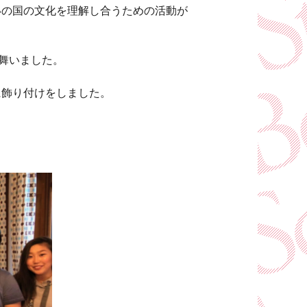
いの国の文化を理解し合うための活動が
舞いました。
に飾り付けをしました。