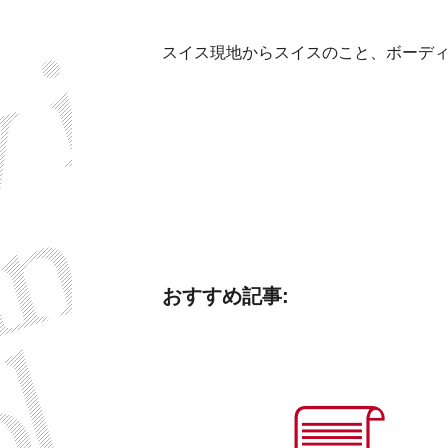
スイス現地からスイスのこと、ボーデ
おすすめ記事: