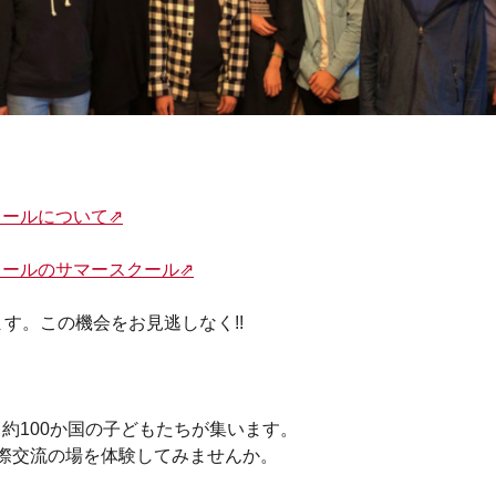
ールについて⇗
クールのサマースクール⇗
す。この機会をお見逃しなく!!
約100か国の子どもたちが集います。
際交流の場を体験してみませんか。