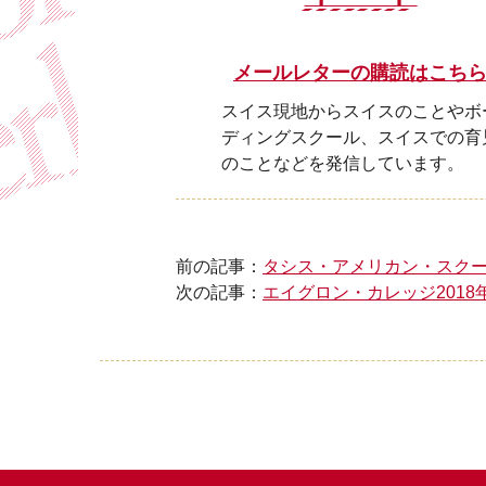
メールレターの購読はこち
スイス現地からスイスのことやボ
ディングスクール、スイスでの育
のことなどを発信しています。
前の記事：
タシス・アメリカン・スクー
次の記事：
エイグロン・カレッジ201