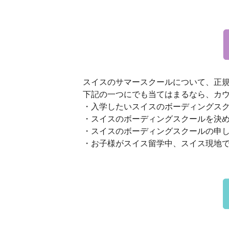
スイスのサマースクールについて、正
下記の一つにでも当てはまるなら、カ
・入学したいスイスのボーディングス
・スイスのボーディングスクールを決
・スイスのボーディングスクールの申
・お子様がスイス留学中、スイス現地