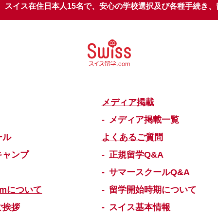
スイス在住日本人15名で、安心の学校選択
及び各種手続き、
メディア掲載
メディア掲載一覧
ール
よくあるご質問
キャンプ
正規留学Q&A
サマースクールQ&A
omについて
留学開始時期について
ご挨拶
スイス基本情報