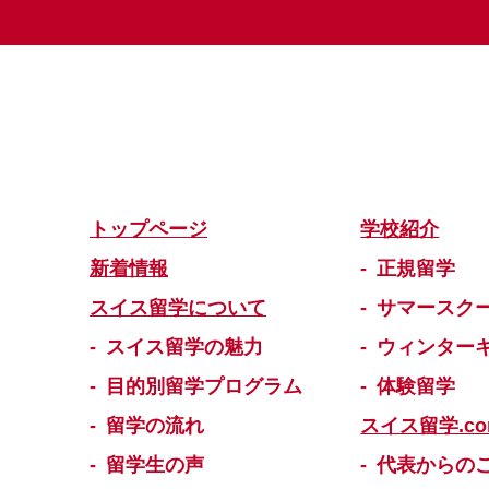
トップページ
学校紹介
新着情報
正規留学
スイス留学について
サマースク
スイス留学の魅力
ウィンター
目的別留学プログラム
体験留学
留学の流れ
スイス留学.c
留学生の声
代表からの