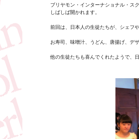
ブリヤモン・インターナショナル・ス
しばしば開かれます。
前回は、日本人の生徒たちが、シェフや
お寿司、味噌汁、うどん、唐揚げ、デ
他の生徒たちも喜んでくれたようで、