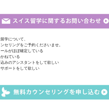
規留学について、
ウンセリングをご予約くださいませ。
クールがほぼ確定している
めかねている
し込みのアシスタントをして欲しい
でサポートをして欲しい