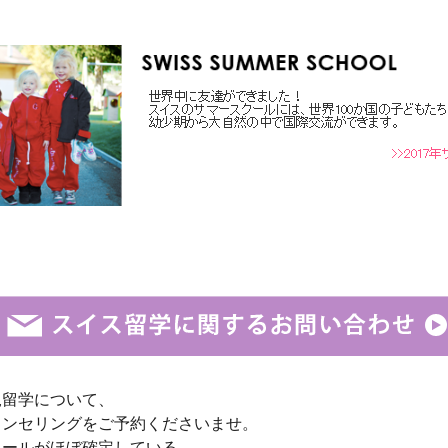
規留学について、
ウンセリングをご予約くださいませ。
クールがほぼ確定している