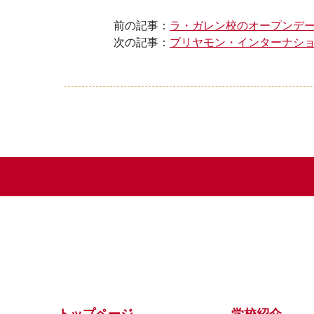
前の記事：
ラ・ガレン校のオープンデ
次の記事：
ブリヤモン・インターナシ