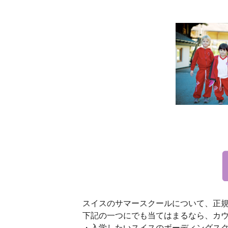
スイスのサマースクールについて、正
下記の一つにでも当てはまるなら、カ
・入学したいスイスのボーディングス