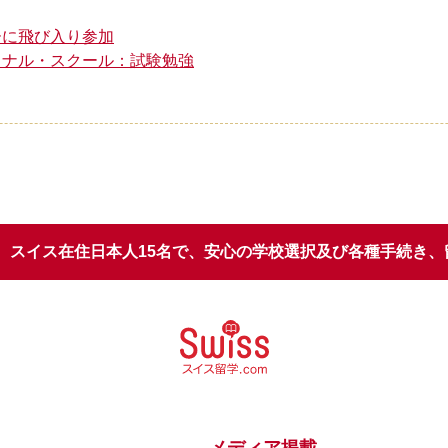
ーに飛び入り参加
ョナル・スクール：試験勉強
スイス在住日本人15名で、安心の学校選択
及び各種手続き、