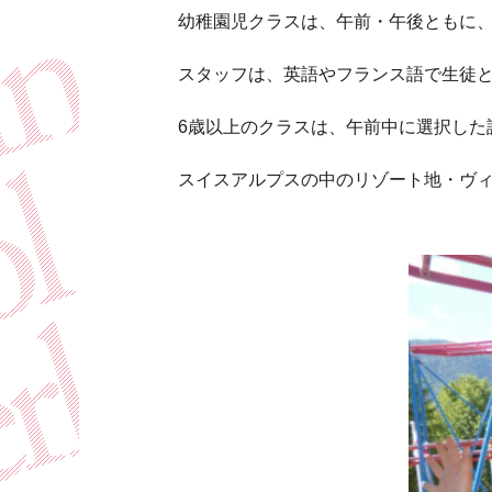
幼稚園児クラスは、午前・午後ともに
スタッフは、英語やフランス語で生徒
6歳以上のクラスは、午前中に選択した
スイスアルプスの中のリゾート地・ヴ