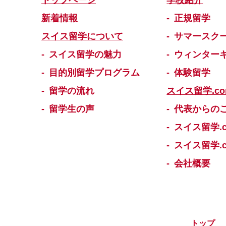
トップページ
学校紹介
新着情報
正規留学
スイス留学について
サマースク
スイス留学の魅力
ウィンター
目的別留学プログラム
体験留学
留学の流れ
スイス留学.c
留学生の声
代表からの
スイス留学.
スイス留学.
会社概要
トップ