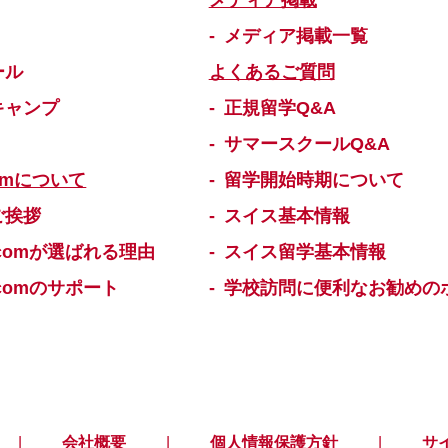
メディア掲載
メディア掲載一覧
ール
よくあるご質問
キャンプ
正規留学Q&A
サマースクールQ&A
omについて
留学開始時期について
ご挨拶
スイス基本情報
comが選ばれる理由
スイス留学基本情報
comのサポート
学校訪問に便利なお勧めの
会社概要
個人情報保護方針
サ