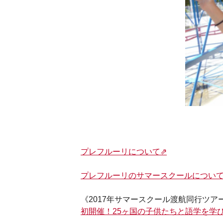
プレフルーリについて⇗
プレフルーリのサマースクールについて
《2017年サマースクール渡航同行ツア
初開催！25ヶ国の子供たちと語学を学