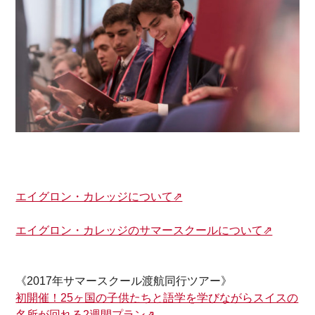
エイグロン・カレッジについて⇗
エイグロン・カレッジのサマースクールについて⇗
《2017年サマースクール渡航同行ツアー》
初開催！25ヶ国の子供たちと語学を学びながらスイスの
名所が回れる2週間プラン⇗